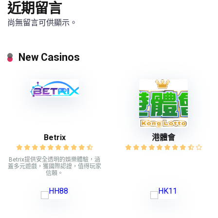
近期留言
尚無留言可供顯示。
New Casinos
Betrix
港體會
Betrix提供安全透明的娛樂體驗，涵
蓋多元遊戲，獲國際認證，值得玩家
信賴。