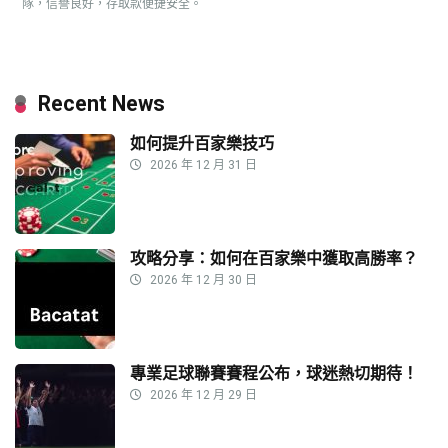
隊，信譽良好，存取款便捷安全。
Recent News
如何提升百家樂技巧
2026 年 12 月 31 日
攻略分享：如何在百家樂中獲取高勝率？
2026 年 12 月 30 日
專業足球聯賽賽程公布，球迷熱切期待！
2026 年 12 月 29 日