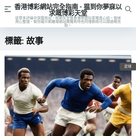
香港博彩網站完全指南 - 揾到你夢寐以
求嘅博彩天堂
從眾多評論中突圍而出，呢啲先至係香港地道玩家嘅真心話。我哋
用心整理，幫你揭示啲賭場網站嘅獨有特色同埋啲唔可以錯過嘅亮
點。
標籤:
故事
足球