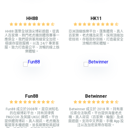
HH88
HK11
HH88 匯聚全球頂尖博彩遊戲，從真
亞洲頂級娛樂平台，匯集體育、真人
人百家樂、熱門老虎機到體育賽事一
百家樂、老虎機及彩票。採用頂級加
應俱全。我們提供軍用級安全加密、
密技術，存取款秒到賬，打造最安全
極速存提款服務，以及 24/7 專業客
流暢的博彩體驗。
服，致力打造最公平、流暢的線上娛
樂體驗。
Fun88
Betwinner
Fun88 成立於2008年，是亞洲知名
Betwinner 成立於 2018 年，持有庫
的在線博彩平台，持有菲律賓
拉索合法執照。平台提供海量老虎
PAGCOR 及英國 UKGC 牌照。平台
機、真人荷官（百家樂、輪盤）及桌
提供體育博彩、真人視訊、老虎機及
面遊戲。支持中文界面、手機 App 投
電競等多種遊戲，並長期贊助英超球
注以及加密貨幣存取款。