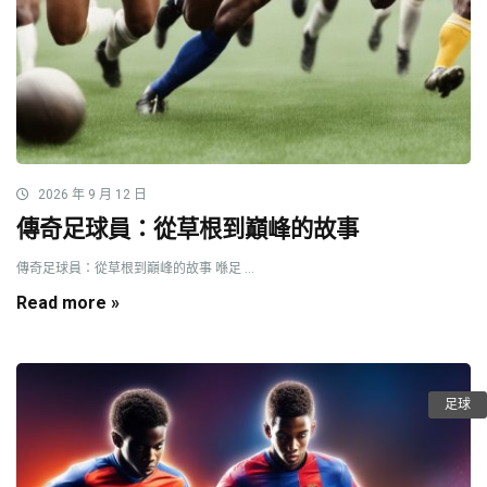
2026 年 9 月 12 日
傳奇足球員：從草根到巔峰的故事
傳奇足球員：從草根到巔峰的故事 喺足 ...
Read more »
足球