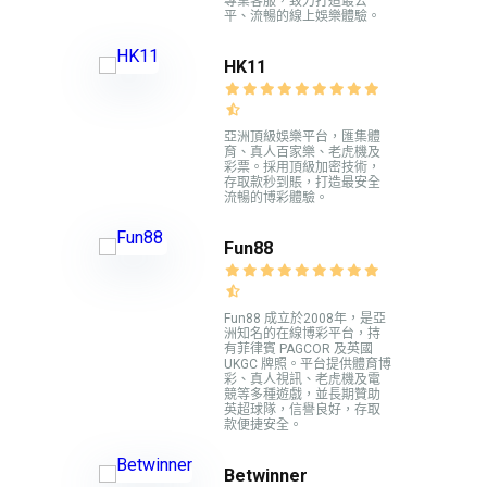
專業客服，致力打造最公
平、流暢的線上娛樂體驗。
HK11
亞洲頂級娛樂平台，匯集體
育、真人百家樂、老虎機及
彩票。採用頂級加密技術，
存取款秒到賬，打造最安全
流暢的博彩體驗。
Fun88
Fun88 成立於2008年，是亞
洲知名的在線博彩平台，持
有菲律賓 PAGCOR 及英國
UKGC 牌照。平台提供體育博
彩、真人視訊、老虎機及電
競等多種遊戲，並長期贊助
英超球隊，信譽良好，存取
款便捷安全。
Betwinner