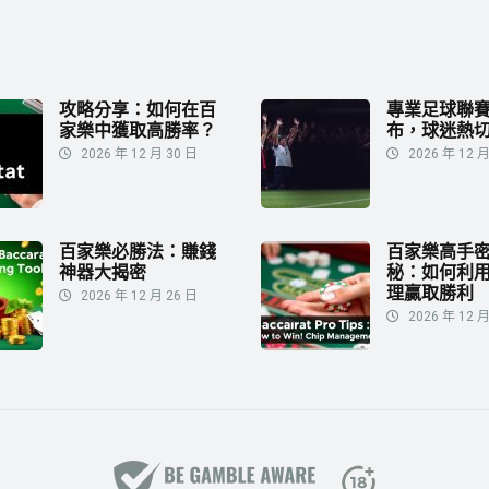
攻略分享：如何在百
專業足球聯
家樂中獲取高勝率？
布，球迷熱
2026 年 12 月 30 日
2026 年 12 月
百家樂必勝法：賺錢
百家樂高手
神器大揭密
秘：如何利
理贏取勝利
2026 年 12 月 26 日
2026 年 12 月