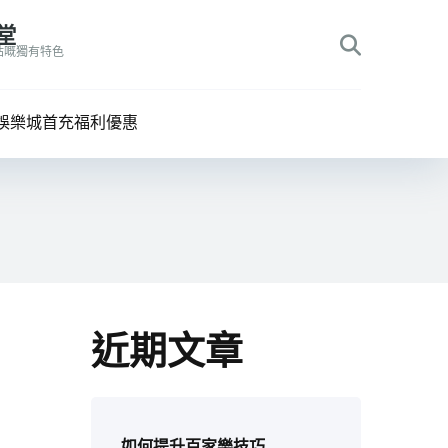
堂
站嘅獨有特色
娛樂城首充福利優惠
近期文章
如何提升百家樂技巧