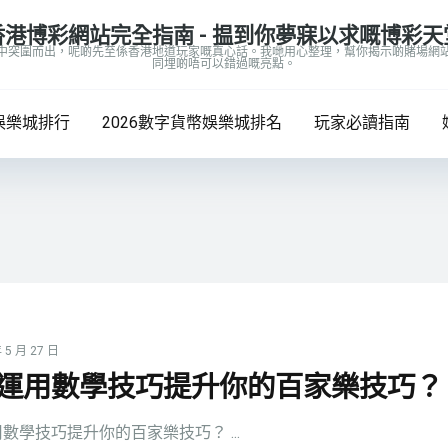
香港博彩網站完全指南 - 揾到你夢寐以求嘅博彩天
中突圍而出，呢啲先至係香港地道玩家嘅真心話。我哋用心整理，幫你揭示啲賭場網
同埋啲唔可以錯過嘅亮點。
娛樂城排行
2026數字貨幣娛樂城排名
玩家必讀指南
 5 月 27 日
運用數學技巧提升你的百家樂技巧？
數學技巧提升你的百家樂技巧？ ...