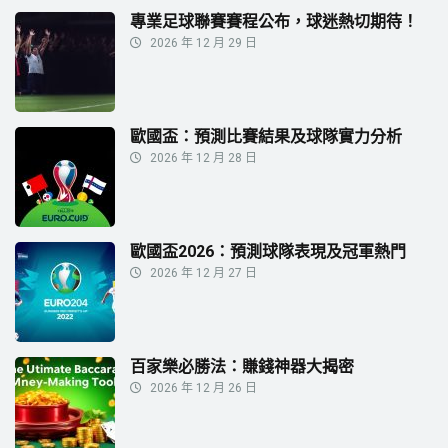
專業足球聯賽賽程公布，球迷熱切期待！
2026 年 12 月 29 日
歐國盃：預測比賽結果及球隊實力分析
2026 年 12 月 28 日
歐國盃2026：預測球隊表現及冠軍熱門
2026 年 12 月 27 日
百家樂必勝法：賺錢神器大揭密
2026 年 12 月 26 日