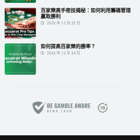
百家樂高手密技揭秘：如何利用籌碼管理
贏取勝利
2026 年 12 月 25 日
如何提高百家樂的勝率？
2026 年 12 月 24 日