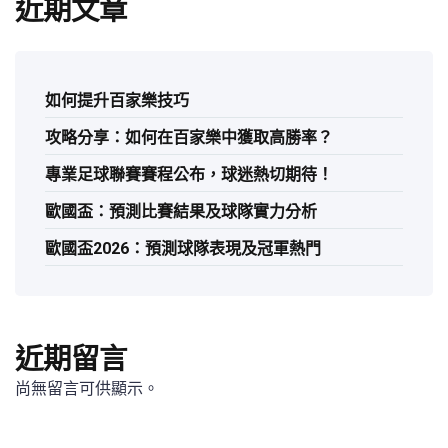
近期文章
如何提升百家樂技巧
攻略分享：如何在百家樂中獲取高勝率？
專業足球聯賽賽程公布，球迷熱切期待！
歐國盃：預測比賽結果及球隊實力分析
歐國盃2026：預測球隊表現及冠軍熱門
近期留言
尚無留言可供顯示。