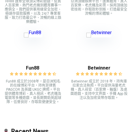
HH88 匯聚全球頂尖博彩遊戲，從真
亞洲頂級娛樂平台，匯集體育、真人
人百家樂、熱門老虎機到體育賽事一
百家樂、老虎機及彩票。採用頂級加
應俱全。我們提供軍用級安全加密、
密技術，存取款秒到賬，打造最安全
極速存提款服務，以及 24/7 專業客
流暢的博彩體驗。
服，致力打造最公平、流暢的線上娛
樂體驗。
Fun88
Betwinner
Fun88 成立於2008年，是亞洲知名
Betwinner 成立於 2018 年，持有庫
的在線博彩平台，持有菲律賓
拉索合法執照。平台提供海量老虎
PAGCOR 及英國 UKGC 牌照。平台
機、真人荷官（百家樂、輪盤）及桌
提供體育博彩、真人視訊、老虎機及
面遊戲。支持中文界面、手機 App 投
電競等多種遊戲，並長期贊助英超球
注以及加密貨幣存取款。
隊，信譽良好，存取款便捷安全。
Recent News