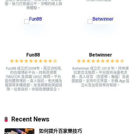
服，致力打造最公平、流暢的線上娛
樂體驗。
Fun88
Betwinner
Fun88 成立於2008年，是亞洲知名
Betwinner 成立於 2018 年，持有庫
的在線博彩平台，持有菲律賓
拉索合法執照。平台提供海量老虎
PAGCOR 及英國 UKGC 牌照。平台
機、真人荷官（百家樂、輪盤）及桌
提供體育博彩、真人視訊、老虎機及
面遊戲。支持中文界面、手機 App 投
電競等多種遊戲，並長期贊助英超球
注以及加密貨幣存取款。
隊，信譽良好，存取款便捷安全。
Recent News
如何提升百家樂技巧