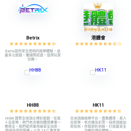
Betrix
港體會
Betrix提供安全透明的娛樂體驗，涵
蓋多元遊戲，獲國際認證，值得玩家
信賴。
HH88
HK11
HH88 匯聚全球頂尖博彩遊戲，從真
亞洲頂級娛樂平台，匯集體育、真人
人百家樂、熱門老虎機到體育賽事一
百家樂、老虎機及彩票。採用頂級加
應俱全。我們提供軍用級安全加密、
密技術，存取款秒到賬，打造最安全
極速存提款服務，以及 24/7 專業客
流暢的博彩體驗。