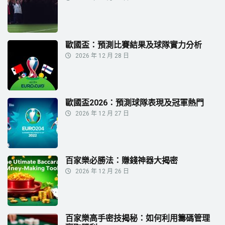
歐國盃：預測比賽結果及球隊實力分析
2026 年 12 月 28 日
歐國盃2026：預測球隊表現及冠軍熱門
2026 年 12 月 27 日
百家樂必勝法：賺錢神器大揭密
2026 年 12 月 26 日
百家樂高手密技揭秘：如何利用籌碼管理