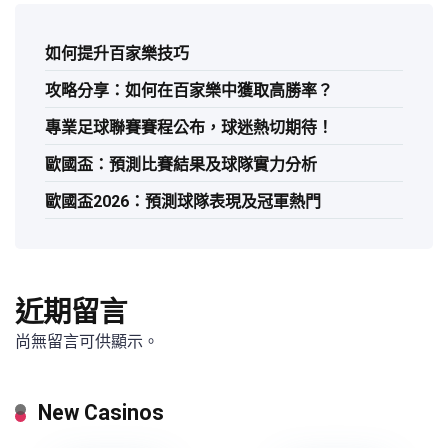
如何提升百家樂技巧
攻略分享：如何在百家樂中獲取高勝率？
專業足球聯賽賽程公布，球迷熱切期待！
歐國盃：預測比賽結果及球隊實力分析
歐國盃2026：預測球隊表現及冠軍熱門
近期留言
尚無留言可供顯示。
New Casinos