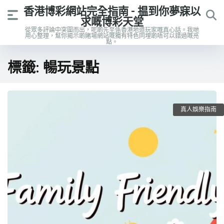
香港博彩網站完全指南 - 揾到你夢寐以
求嘅博彩天堂
從眾多評論中突圍而出，呢啲先至係香港地道玩家嘅真心話。我哋
用心整理，幫你揭示啲賭場網站嘅獨有特色同埋啲唔可以錯過嘅亮
點。
標籤:
暢玩景點
真人娛樂指南