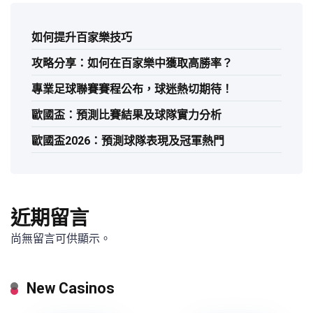
如何提升百家樂技巧
攻略分享：如何在百家樂中獲取高勝率？
專業足球聯賽賽程公布，球迷熱切期待！
歐國盃：預測比賽結果及球隊實力分析
歐國盃2026：預測球隊表現及冠軍熱門
近期留言
尚無留言可供顯示。
New Casinos