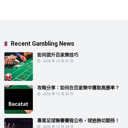
Recent Gambling News
如何提升百家樂技巧
2026 年 12 月 31 日
攻略分享：如何在百家樂中獲取高勝率？
2026 年 12 月 30 日
專業足球聯賽賽程公布，球迷熱切期待！
2026 年 12 月 29 日