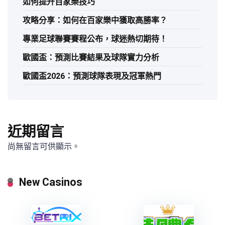
如何提升百家樂技巧
攻略分享：如何在百家樂中獲取高勝率？
專業足球聯賽賽程公布，球迷熱切期待！
歐國盃：預測比賽結果及球隊實力分析
歐國盃2026：預測球隊表現及冠軍熱門
近期留言
尚無留言可供顯示。
New Casinos