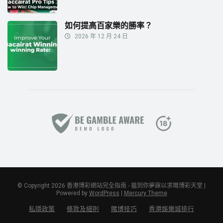
如何提高百家樂的勝率？
2026 年 12 月 24 日
© Copyright 2026 香港博彩網站完全指南 - 揾到你夢寐以求嘅博彩天堂 |
Powered by
WordPress
|
Mercury Theme
私隱政策
條款及細則
賭博技巧
香港娛樂城排行