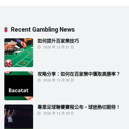
Recent Gambling News
如何提升百家樂技巧
2026 年 12 月 31 日
攻略分享：如何在百家樂中獲取高勝率？
2026 年 12 月 30 日
專業足球聯賽賽程公布，球迷熱切期待！
2026 年 12 月 29 日