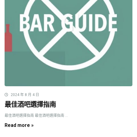
2024 年 8 月 4 日
最佳酒吧選擇指南
最佳酒吧選擇指南 最佳酒吧選擇指南 ...
Read more »