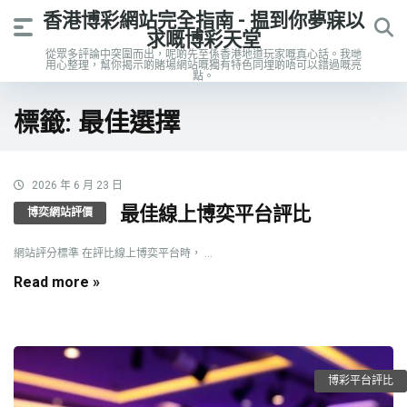
香港博彩網站完全指南 - 揾到你夢寐以
求嘅博彩天堂
從眾多評論中突圍而出，呢啲先至係香港地道玩家嘅真心話。我哋
用心整理，幫你揭示啲賭場網站嘅獨有特色同埋啲唔可以錯過嘅亮
點。
標籤:
最佳選擇
2026 年 6 月 23 日
最佳線上博奕平台評比
博奕網站評價
網站評分標準 在評比線上博奕平台時， ...
Read more »
博彩平台評比