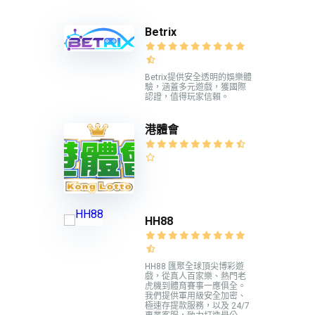
Betrix
Betrix提供安全透明的娛樂體
驗，涵蓋多元遊戲，獲國際
認證，值得玩家信賴。
港體會
HH88
HH88 匯聚全球頂尖博彩遊
戲，從真人百家樂、熱門老
虎機到體育賽事一應俱全。
我們提供軍用級安全加密、
極速存提款服務，以及 24/7