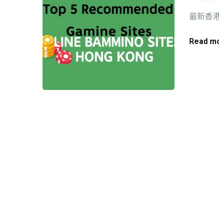
最新香港線
Read mo