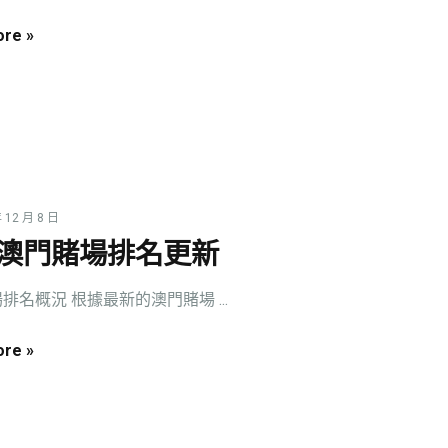
re »
 12 月 8 日
澳門賭場排名更新
排名概況 根據最新的澳門賭場 ...
re »