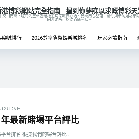
香港博彩網站完全指南 - 揾到你夢寐以求嘅博彩天
中突圍而出，呢啲先至係香港地道玩家嘅真心話。我哋用心整理，幫你揭示啲賭場網
同埋啲唔可以錯過嘅亮點。
娛樂城排行
2026數字貨幣娛樂城排名
玩家必讀指南
 12 月 26 日
21年最新賭場平台評比
平台排名 根據我們的綜合評比 ...