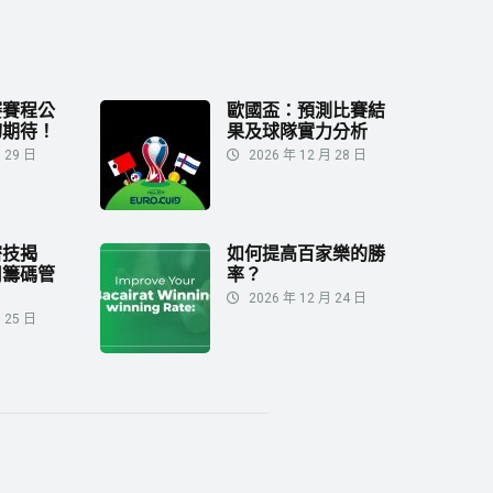
賽賽程公
歐國盃：預測比賽結
切期待！
果及球隊實力分析
 29 日
2026 年 12 月 28 日
密技揭
如何提高百家樂的勝
用籌碼管
率？
2026 年 12 月 24 日
 25 日