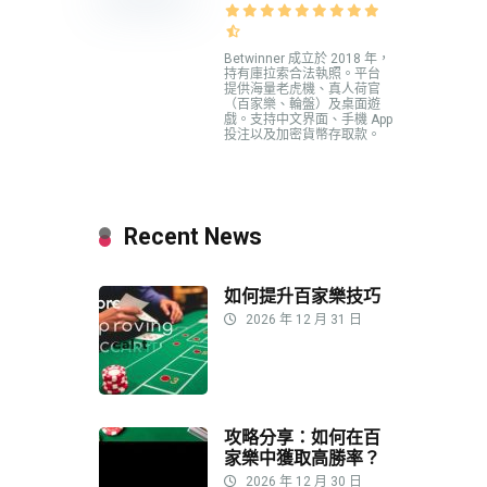
Betwinner 成立於 2018 年，
持有庫拉索合法執照。平台
提供海量老虎機、真人荷官
（百家樂、輪盤）及桌面遊
戲。支持中文界面、手機 App
投注以及加密貨幣存取款。
Recent News
如何提升百家樂技巧
2026 年 12 月 31 日
攻略分享：如何在百
家樂中獲取高勝率？
2026 年 12 月 30 日