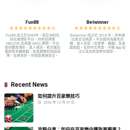
Fun88
Betwinner
Fun88 成立於2008年，是亞洲知名
Betwinner 成立於 2018 年，持有庫
的在線博彩平台，持有菲律賓
拉索合法執照。平台提供海量老虎
PAGCOR 及英國 UKGC 牌照。平台
機、真人荷官（百家樂、輪盤）及桌
提供體育博彩、真人視訊、老虎機及
面遊戲。支持中文界面、手機 App 投
電競等多種遊戲，並長期贊助英超球
注以及加密貨幣存取款。
隊，信譽良好，存取款便捷安全。
Recent News
如何提升百家樂技巧
2026 年 12 月 31 日
攻略分享：如何在百家樂中獲取高勝率？