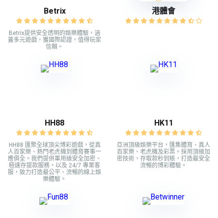
Betrix
港體會
Betrix提供安全透明的娛樂體驗，涵
蓋多元遊戲，獲國際認證，值得玩家
信賴。
HH88
HK11
HH88 匯聚全球頂尖博彩遊戲，從真
亞洲頂級娛樂平台，匯集體育、真人
人百家樂、熱門老虎機到體育賽事一
百家樂、老虎機及彩票。採用頂級加
應俱全。我們提供軍用級安全加密、
密技術，存取款秒到賬，打造最安全
極速存提款服務，以及 24/7 專業客
流暢的博彩體驗。
服，致力打造最公平、流暢的線上娛
樂體驗。