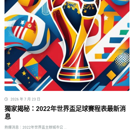
2026 年 7 月 23 日
獨家揭秘：2022年世界盃足球賽程表最新消
息
熱爆消息：2022年世界盃主辦城市公 ...