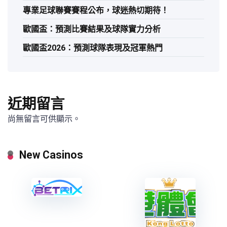
專業足球聯賽賽程公布，球迷熱切期待！
歐國盃：預測比賽結果及球隊實力分析
歐國盃2026：預測球隊表現及冠軍熱門
近期留言
尚無留言可供顯示。
New Casinos