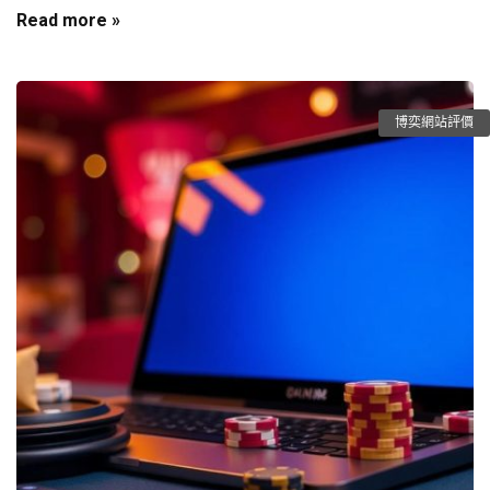
Read more »
博奕網站評價