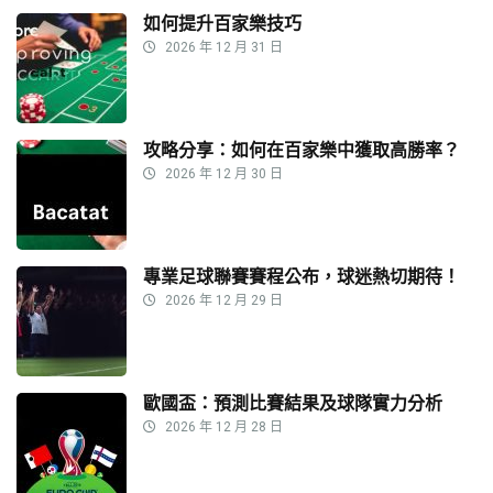
如何提升百家樂技巧
2026 年 12 月 31 日
攻略分享：如何在百家樂中獲取高勝率？
2026 年 12 月 30 日
專業足球聯賽賽程公布，球迷熱切期待！
2026 年 12 月 29 日
歐國盃：預測比賽結果及球隊實力分析
2026 年 12 月 28 日