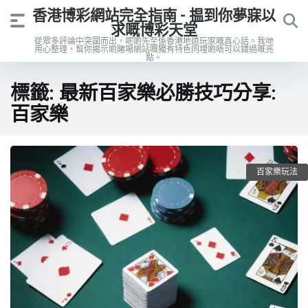
香港博彩網站完全指南 - 揾到你夢寐以
求嘅博彩天堂
從眾多評論中突圍而出，呢啲先至係香港地道玩家嘅真心話。我哋
用心整理，幫你揭示啲賭場網站嘅獨有特色同埋啲唔可以錯過嘅亮
點。
標籤:
最新百家樂必勝技巧分享:
百家樂
百家樂玩法