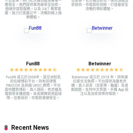
人百家樂、熱門老虎機到體育賽事一
百家樂、老虎機及彩票。採用頂級加
應俱全。我們提供軍用級安全加密、
密技術，存取款秒到賬，打造最安全
極速存提款服務，以及 24/7 專業客
流暢的博彩體驗。
服，致力打造最公平、流暢的線上娛
樂體驗。
Fun88
Betwinner
Fun88 成立於2008年，是亞洲知名
Betwinner 成立於 2018 年，持有庫
的在線博彩平台，持有菲律賓
拉索合法執照。平台提供海量老虎
PAGCOR 及英國 UKGC 牌照。平台
機、真人荷官（百家樂、輪盤）及桌
提供體育博彩、真人視訊、老虎機及
面遊戲。支持中文界面、手機 App 投
電競等多種遊戲，並長期贊助英超球
注以及加密貨幣存取款。
隊，信譽良好，存取款便捷安全。
Recent News