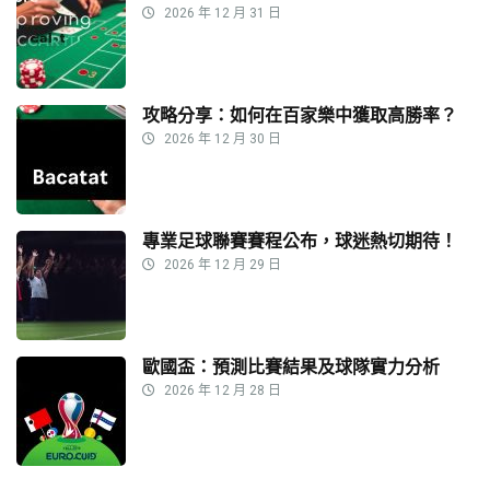
2026 年 12 月 31 日
攻略分享：如何在百家樂中獲取高勝率？
2026 年 12 月 30 日
專業足球聯賽賽程公布，球迷熱切期待！
2026 年 12 月 29 日
歐國盃：預測比賽結果及球隊實力分析
2026 年 12 月 28 日