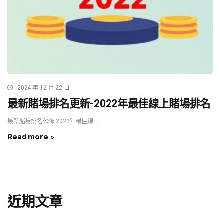
2024 年 12 月 22 日
最新賭場排名更新-2022年最佳線上賭場排名
最新賭場排名公佈 2022年最佳線上 ...
Read more »
近期文章