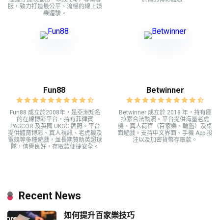
服，致力打造最公平、流暢的線上娛
樂體驗。
Fun88
Betwinner
Fun88 成立於2008年，是亞洲知名
Betwinner 成立於 2018 年，持有庫
的在線博彩平台，持有菲律賓
拉索合法執照。平台提供海量老虎
PAGCOR 及英國 UKGC 牌照。平台
機、真人荷官（百家樂、輪盤）及桌
提供體育博彩、真人視訊、老虎機及
面遊戲。支持中文界面、手機 App 投
電競等多種遊戲，並長期贊助英超球
注以及加密貨幣存取款。
隊，信譽良好，存取款便捷安全。
Recent News
如何提升百家樂技巧