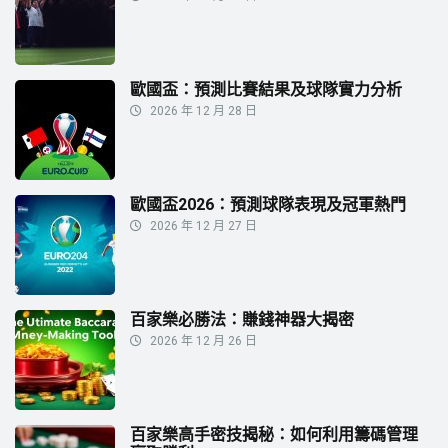
歐國盃：預測比賽結果及球隊實力分析
2026 年 12 月 28 日
歐國盃2026：預測球隊表現及冠軍熱門
2026 年 12 月 27 日
百家樂必勝法：賺錢神器大揭密
2026 年 12 月 26 日
百家樂高手密技揭秘：如何利用籌碼管理