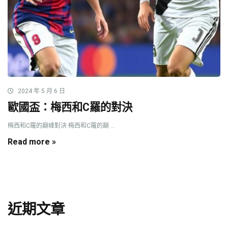
2024 年 5 月 6 日
歐國盃：梅西和C羅的對決
梅西和C羅的巔峰對決 梅西和C羅的巔 ...
Read more »
近期文章