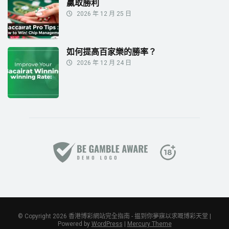
贏取勝利
2026 年 12 月 25 日
如何提高百家樂的勝率？
2026 年 12 月 24 日
© Copyright 2026 香港博彩網站完全指南 - 揾到你夢寐以求嘅博彩天堂 |
Powered by
WordPress
|
Mercury Theme