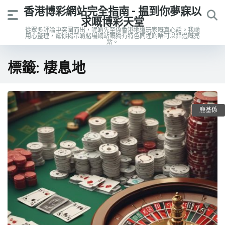
香港博彩網站完全指南 - 揾到你夢寐以
求嘅博彩天堂
從眾多評論中突圍而出，呢啲先至係香港地道玩家嘅真心話。我哋
用心整理，幫你揭示啲賭場網站嘅獨有特色同埋啲唔可以錯過嘅亮
點。
標籤:
棲息地
鹿基係