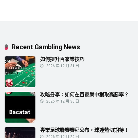
Recent Gambling News
如何提升百家樂技巧
2026 年 12 月 31 日
攻略分享：如何在百家樂中獲取高勝率？
2026 年 12 月 30 日
專業足球聯賽賽程公布，球迷熱切期待！
2026 年 12 月 29 日