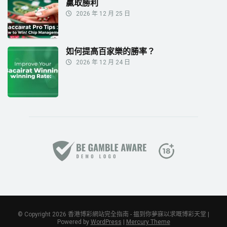
贏取勝利
2026 年 12 月 25 日
如何提高百家樂的勝率？
2026 年 12 月 24 日
© Copyright 2026 香港博彩網站完全指南 - 揾到你夢寐以求嘅博彩天堂 |
Powered by
WordPress
|
Mercury Theme