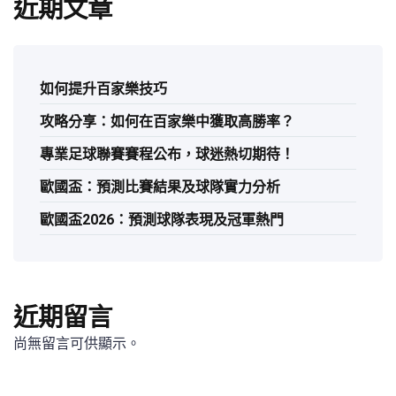
近期文章
如何提升百家樂技巧
攻略分享：如何在百家樂中獲取高勝率？
專業足球聯賽賽程公布，球迷熱切期待！
歐國盃：預測比賽結果及球隊實力分析
歐國盃2026：預測球隊表現及冠軍熱門
近期留言
尚無留言可供顯示。