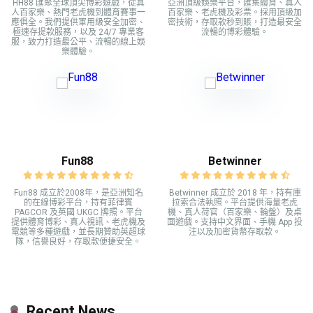
HH88 匯聚全球頂尖博彩遊戲，從真
亞洲頂級娛樂平台，匯集體育、真人
人百家樂、熱門老虎機到體育賽事一
百家樂、老虎機及彩票。採用頂級加
應俱全。我們提供軍用級安全加密、
密技術，存取款秒到賬，打造最安全
極速存提款服務，以及 24/7 專業客
流暢的博彩體驗。
服，致力打造最公平、流暢的線上娛
樂體驗。
Fun88
Betwinner
Fun88 成立於2008年，是亞洲知名
Betwinner 成立於 2018 年，持有庫
的在線博彩平台，持有菲律賓
拉索合法執照。平台提供海量老虎
PAGCOR 及英國 UKGC 牌照。平台
機、真人荷官（百家樂、輪盤）及桌
提供體育博彩、真人視訊、老虎機及
面遊戲。支持中文界面、手機 App 投
電競等多種遊戲，並長期贊助英超球
注以及加密貨幣存取款。
隊，信譽良好，存取款便捷安全。
Recent News