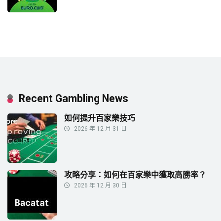
Recent Gambling News
如何提升百家樂技巧
2026 年 12 月 31 日
攻略分享：如何在百家樂中獲取高勝率？
2026 年 12 月 30 日