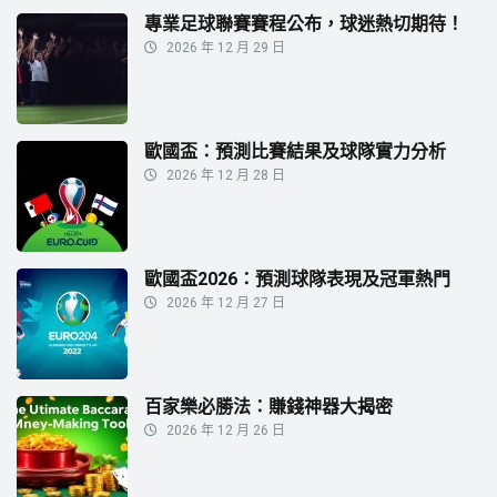
專業足球聯賽賽程公布，球迷熱切期待！
2026 年 12 月 29 日
歐國盃：預測比賽結果及球隊實力分析
2026 年 12 月 28 日
歐國盃2026：預測球隊表現及冠軍熱門
2026 年 12 月 27 日
百家樂必勝法：賺錢神器大揭密
2026 年 12 月 26 日