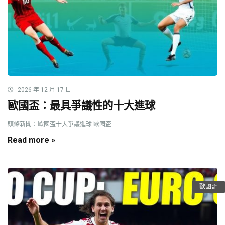
2026 年 12 月 17 日
歐國盃：最具爭議性的十大進球
頭條新聞：歐國盃十大爭議進球 歐國盃 ...
Read more »
歐國盃