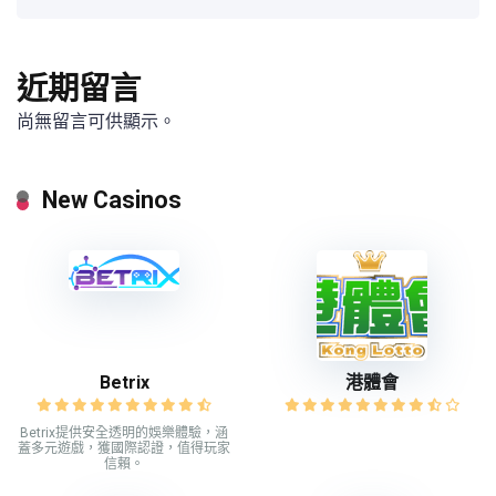
近期留言
尚無留言可供顯示。
New Casinos
Betrix
港體會
Betrix提供安全透明的娛樂體驗，涵
蓋多元遊戲，獲國際認證，值得玩家
信賴。