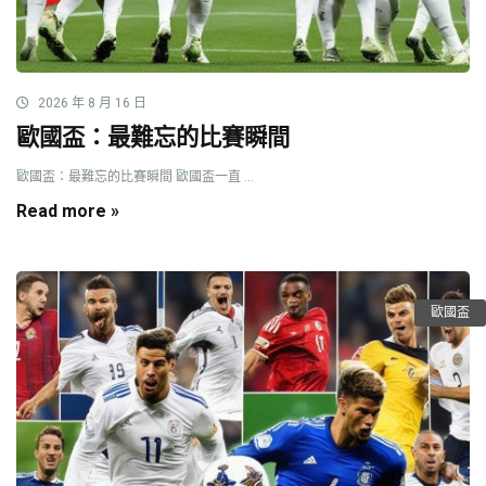
2026 年 8 月 16 日
歐國盃：最難忘的比賽瞬間
歐國盃：最難忘的比賽瞬間 歐國盃一直 ...
Read more »
歐國盃