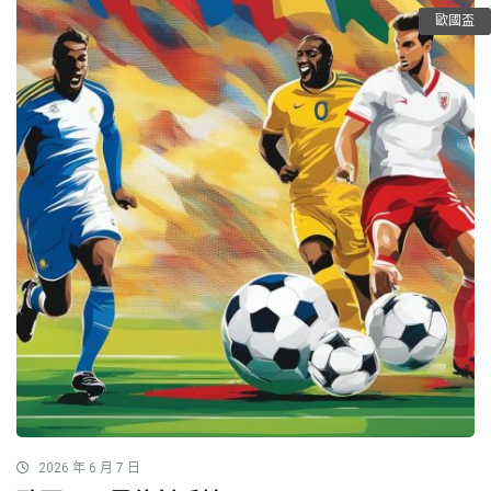
歐國盃
2026 年 6 月 7 日