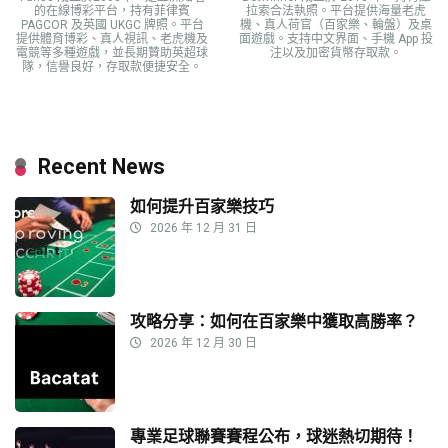
的在線博彩平台，持有菲律賓
拉索合法執照。平台提供海量老虎
PAGCOR 及英國 UKGC 牌照。平台
機、真人荷官（百家樂、輪盤）及桌
提供體育博彩、真人視訊、老虎機及
面遊戲。支持中文界面、手機 App 投
電競等多種遊戲，並長期贊助英超球
注以及加密貨幣存取款。
隊，信譽良好，存取款便捷安全。
Recent News
如何提升百家樂技巧
2026 年 12 月 31 日
攻略分享：如何在百家樂中獲取高勝率？
2026 年 12 月 30 日
專業足球聯賽賽程公布，球迷熱切期待！