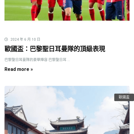
2024 年 6 月 10 日
歐國盃：巴黎聖日耳曼隊的頂級表現
巴黎聖日耳曼隊的豪華陣容 巴黎聖日耳 ...
Read more »
歐國盃