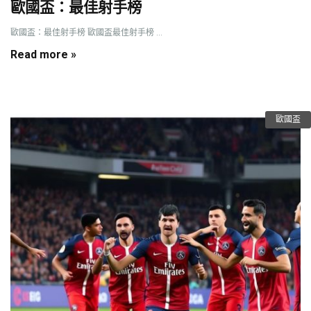
歐國盃：最佳射手榜
歐國盃：最佳射手榜 歐國盃最佳射手榜 ...
Read more »
歐國盃