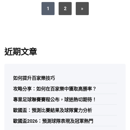
1
2
»
近期文章
如何提升百家樂技巧
攻略分享：如何在百家樂中獲取高勝率？
專業足球聯賽賽程公布，球迷熱切期待！
歐國盃：預測比賽結果及球隊實力分析
歐國盃2026：預測球隊表現及冠軍熱門