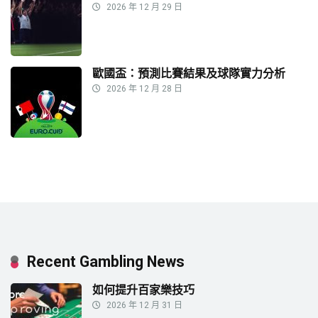
2026 年 12 月 29 日
歐國盃：預測比賽結果及球隊實力分析
2026 年 12 月 28 日
Recent Gambling News
如何提升百家樂技巧
2026 年 12 月 31 日