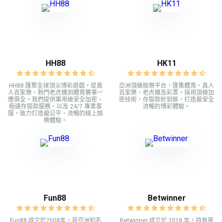
HH88
HK11
HH88 匯聚全球頂尖博彩遊戲，從真
亞洲頂級娛樂平台，匯集體育、真人
人百家樂、熱門老虎機到體育賽事一
百家樂、老虎機及彩票。採用頂級加
應俱全。我們提供軍用級安全加密、
密技術，存取款秒到賬，打造最安全
極速存提款服務，以及 24/7 專業客
流暢的博彩體驗。
服，致力打造最公平、流暢的線上娛
樂體驗。
Fun88
Betwinner
Fun88 成立於2008年，是亞洲知名
Betwinner 成立於 2018 年，持有庫