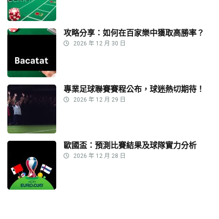
攻略分享：如何在百家樂中獲取高勝率？
2026 年 12 月 30 日
專業足球聯賽賽程公布，球迷熱切期待！
2026 年 12 月 29 日
歐國盃：預測比賽結果及球隊實力分析
2026 年 12 月 28 日