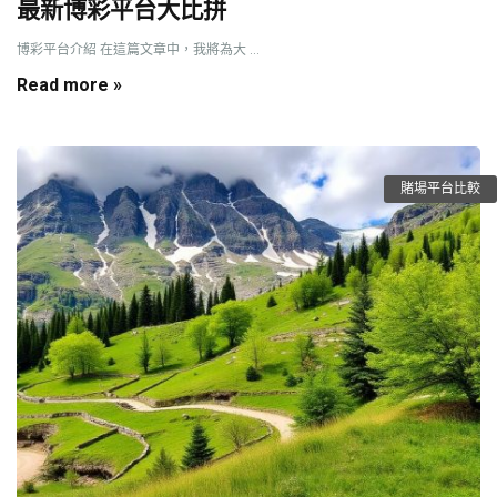
最新博彩平台大比拼
博彩平台介紹 在這篇文章中，我將為大 ...
Read more »
賭場平台比較