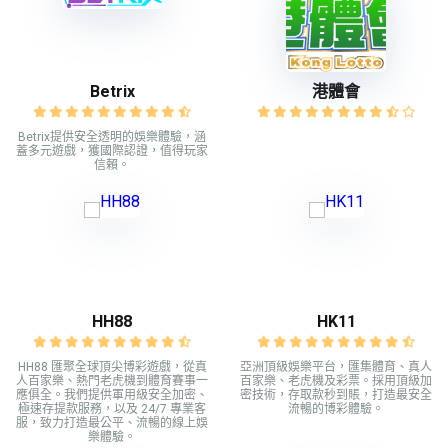
Betrix
港體會
Betrix提供安全透明的娛樂體驗，涵
蓋多元遊戲，獲國際認證，值得玩家
信賴。
HH88
HK11
HH88 匯聚全球頂尖博彩遊戲，從真
亞洲頂級娛樂平台，匯集體育、真人
人百家樂、熱門老虎機到體育賽事一
百家樂、老虎機及彩票。採用頂級加
應俱全。我們提供軍用級安全加密、
密技術，存取款秒到賬，打造最安全
極速存提款服務，以及 24/7 專業客
流暢的博彩體驗。
服，致力打造最公平、流暢的線上娛
樂體驗。