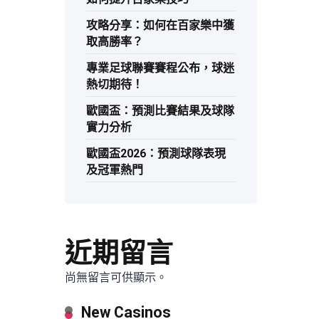
攻略分享：如何在百家樂中獲
取高勝率？
專業足球聯賽賽程公布，球迷
熱切期待！
歐國盃：預測比賽結果及球隊
實力分析
歐國盃2026：預測球隊表現
及冠軍熱門
近期留言
尚無留言可供顯示。
New Casinos