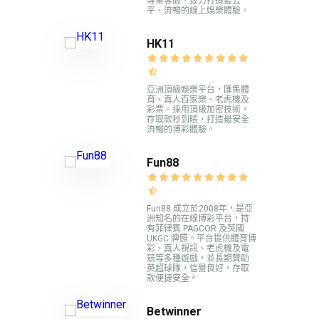
專業客服，致力打造最公
平、流暢的線上娛樂體驗。
HK11
亞洲頂級娛樂平台，匯集體
育、真人百家樂、老虎機及
彩票。採用頂級加密技術，
存取款秒到賬，打造最安全
流暢的博彩體驗。
Fun88
Fun88 成立於2008年，是亞
洲知名的在線博彩平台，持
有菲律賓 PAGCOR 及英國
UKGC 牌照。平台提供體育博
彩、真人視訊、老虎機及電
競等多種遊戲，並長期贊助
英超球隊，信譽良好，存取
款便捷安全。
Betwinner