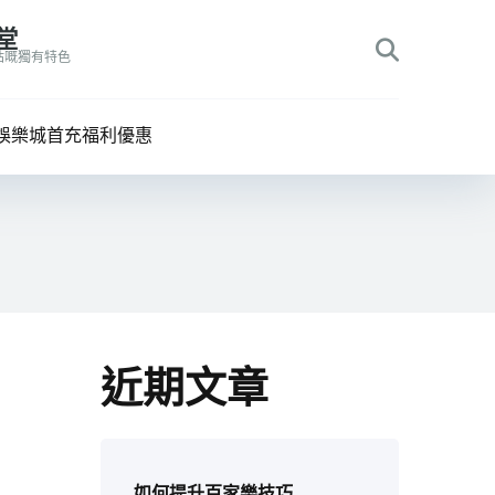
堂
站嘅獨有特色
娛樂城首充福利優惠
近期文章
如何提升百家樂技巧