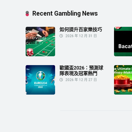
Recent Gambling News
如何提升百家樂技巧
2026 年 12 月 31 日
歐國盃2026：預測球
隊表現及冠軍熱門
2026 年 12 月 27 日