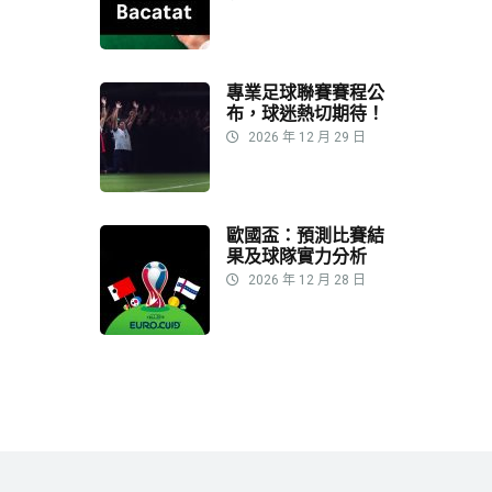
專業足球聯賽賽程公
布，球迷熱切期待！
2026 年 12 月 29 日
歐國盃：預測比賽結
果及球隊實力分析
2026 年 12 月 28 日