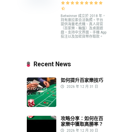
Betwinner 成立於 2018 年，
持有庫拉索合法執照。平台
提供海量老虎機、真人荷官
（百家樂、輪盤）及桌面遊
戲。支持中文界面、手機 App
投注以及加密貨幣存取款。
Recent News
如何提升百家樂技巧
2026 年 12 月 31 日
攻略分享：如何在百
家樂中獲取高勝率？
2026 年 12 月 30 日