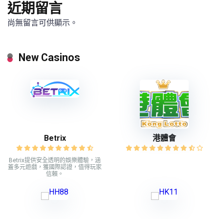
近期留言
尚無留言可供顯示。
New Casinos
Betrix
港體會
Betrix提供安全透明的娛樂體驗，涵
蓋多元遊戲，獲國際認證，值得玩家
信賴。