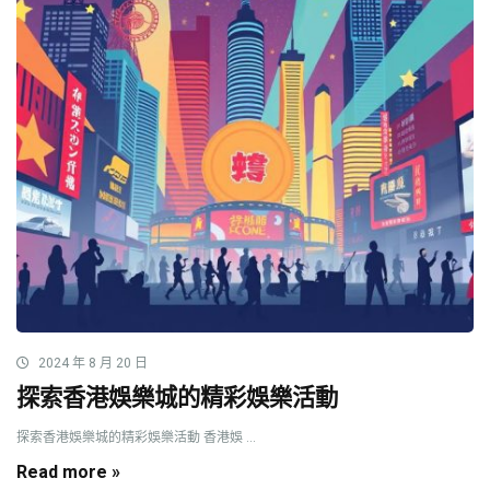
2024 年 8 月 20 日
探索香港娛樂城的精彩娛樂活動
探索香港娛樂城的精彩娛樂活動 香港娛 ...
Read more »