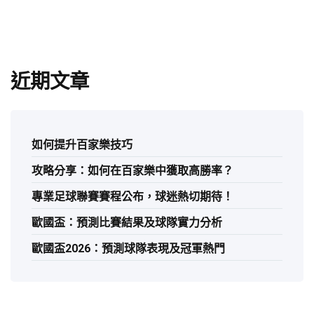
近期文章
如何提升百家樂技巧
攻略分享：如何在百家樂中獲取高勝率？
專業足球聯賽賽程公布，球迷熱切期待！
歐國盃：預測比賽結果及球隊實力分析
歐國盃2026：預測球隊表現及冠軍熱門