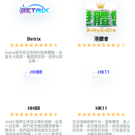
Betrix
港體會
Betrix提供安全透明的娛樂體驗，涵
蓋多元遊戲，獲國際認證，值得玩家
信賴。
HH88
HK11
HH88 匯聚全球頂尖博彩遊戲，從真
亞洲頂級娛樂平台，匯集體育、真人
人百家樂、熱門老虎機到體育賽事一
百家樂、老虎機及彩票。採用頂級加
應俱全。我們提供軍用級安全加密、
密技術，存取款秒到賬，打造最安全
極速存提款服務，以及 24/7 專業客
流暢的博彩體驗。