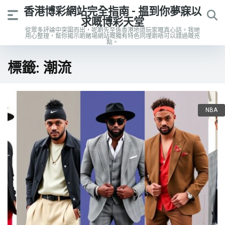
香港博彩網站完全指南 - 揾到你夢寐以
求嘅博彩天堂
從眾多評論中突圍而出，呢啲先至係香港地道玩家嘅真心話。我哋
用心整理，幫你揭示啲賭場網站嘅獨有特色同埋啲唔可以錯過嘅亮
點。
標籤:
潮流
NBA