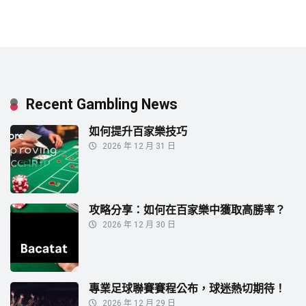
Recent Gambling News
如何提升百家樂技巧
2026 年 12 月 31 日
攻略分享：如何在百家樂中獲取高勝率？
2026 年 12 月 30 日
專業足球聯賽賽程公布，球迷熱切期待！
2026 年 12 月 29 日