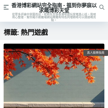
香港博彩網站完全指南 - 揾到你夢寐以
求嘅博彩天堂
從眾多評論中突圍而出，呢啲先至係香港地道玩家嘅真心話。我哋
用心整理，幫你揭示啲賭場網站嘅獨有特色同埋啲唔可以錯過嘅亮
點。
標籤:
熱門遊戲
真人娛樂指南