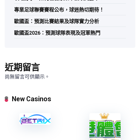
專業足球聯賽賽程公布，球迷熱切期待！
歐國盃：預測比賽結果及球隊實力分析
歐國盃2026：預測球隊表現及冠軍熱門
近期留言
尚無留言可供顯示。
New Casinos