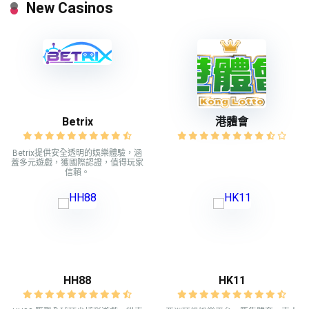
New Casinos
Betrix
港體會
Betrix提供安全透明的娛樂體驗，涵
蓋多元遊戲，獲國際認證，值得玩家
信賴。
HH88
HK11