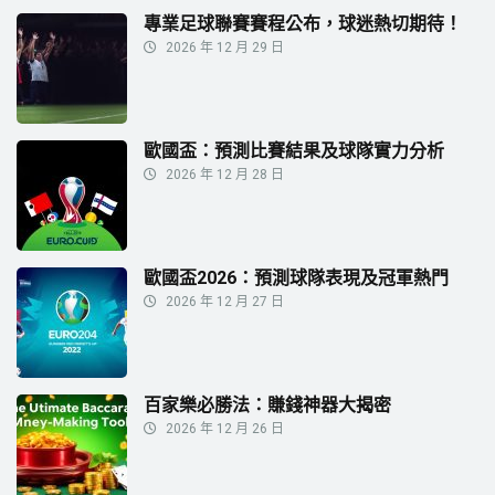
專業足球聯賽賽程公布，球迷熱切期待！
2026 年 12 月 29 日
歐國盃：預測比賽結果及球隊實力分析
2026 年 12 月 28 日
歐國盃2026：預測球隊表現及冠軍熱門
2026 年 12 月 27 日
百家樂必勝法：賺錢神器大揭密
2026 年 12 月 26 日