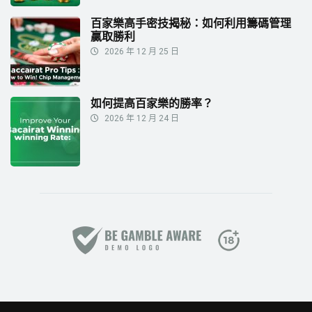
百家樂高手密技揭秘：如何利用籌碼管理
贏取勝利
2026 年 12 月 25 日
如何提高百家樂的勝率？
2026 年 12 月 24 日