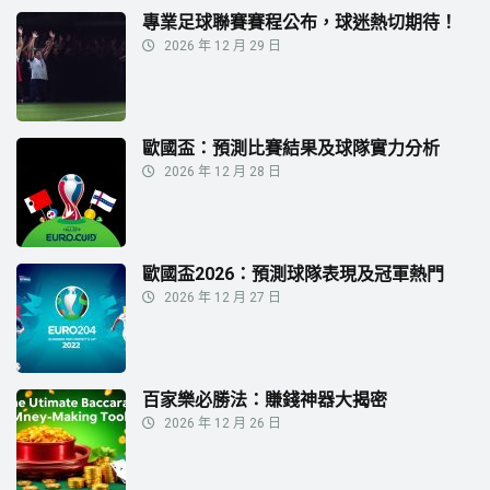
專業足球聯賽賽程公布，球迷熱切期待！
2026 年 12 月 29 日
歐國盃：預測比賽結果及球隊實力分析
2026 年 12 月 28 日
歐國盃2026：預測球隊表現及冠軍熱門
2026 年 12 月 27 日
百家樂必勝法：賺錢神器大揭密
2026 年 12 月 26 日