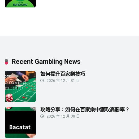
Recent Gambling News
如何提升百家樂技巧
2026 年 12 月 31 日
攻略分享：如何在百家樂中獲取高勝率？
2026 年 12 月 30 日