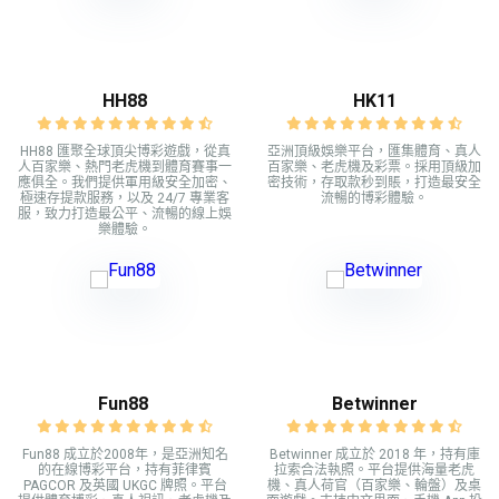
HH88
HK11
HH88 匯聚全球頂尖博彩遊戲，從真
亞洲頂級娛樂平台，匯集體育、真人
人百家樂、熱門老虎機到體育賽事一
百家樂、老虎機及彩票。採用頂級加
應俱全。我們提供軍用級安全加密、
密技術，存取款秒到賬，打造最安全
極速存提款服務，以及 24/7 專業客
流暢的博彩體驗。
服，致力打造最公平、流暢的線上娛
樂體驗。
Fun88
Betwinner
Fun88 成立於2008年，是亞洲知名
Betwinner 成立於 2018 年，持有庫
的在線博彩平台，持有菲律賓
拉索合法執照。平台提供海量老虎
PAGCOR 及英國 UKGC 牌照。平台
機、真人荷官（百家樂、輪盤）及桌