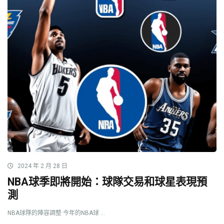
2024 年 2 月 28 日
NBA球季即將開始：球隊交易和球星表現預
測
NBA球隊的陣容調整 今年的NBA球 ...