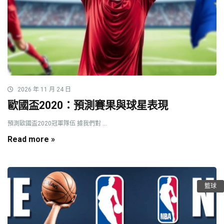
2026 年 11 月 24 日
歐國盃2020：預測賽果與球星表現
預測歐國盃2020冠軍隊伍 據我們對 ...
Read more »
籃球