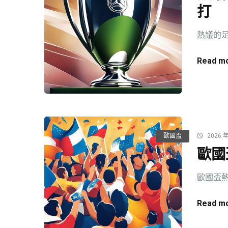
打
熱議的足
Read mo
歐國盃
2026 年
歐國
歐國盃熱
Read mo