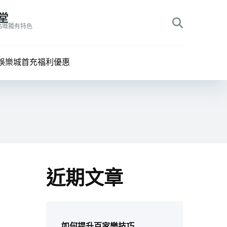
堂
站嘅獨有特色
娛樂城首充福利優惠
近期文章
如何提升百家樂技巧