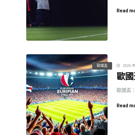
Read mo
歐國盃
2026 年
歐國
歐國盃：
Read mo