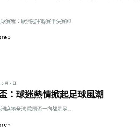
球賽程：歐洲冠軍聯賽半決賽即 ...
re »
 6 月 7 日
盃：球迷熱情掀起足球風潮
潮席捲全球 歐國盃一向都是足 ...
re »