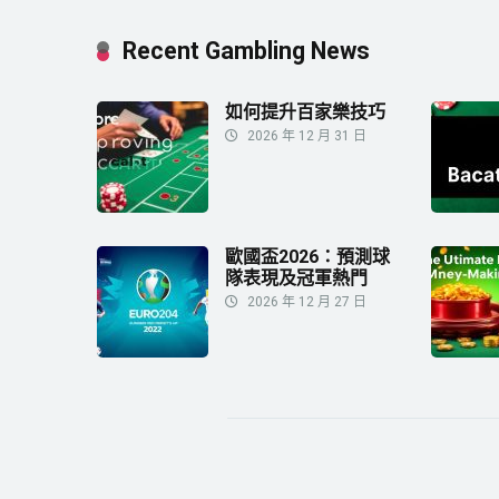
Recent Gambling News
如何提升百家樂技巧
2026 年 12 月 31 日
歐國盃2026：預測球
隊表現及冠軍熱門
2026 年 12 月 27 日