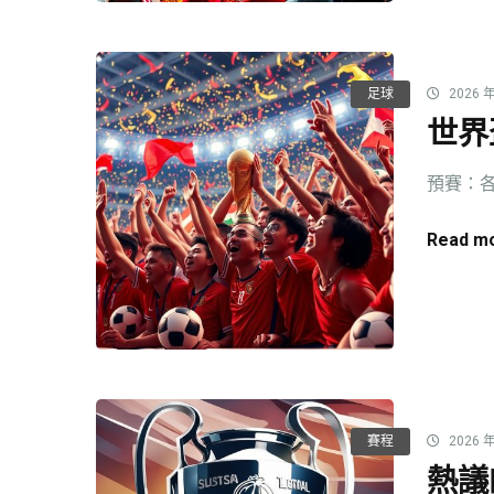
足球
2026 年
世界
預賽：各
Read mo
賽程
2026 年
熱議