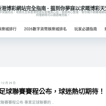
香港博彩網站完全指南 - 揾到你夢寐以求嘅博彩天
中突圍而出，呢啲先至係香港地道玩家嘅真心話。我哋用心整理，幫你揭示啲賭場網
同埋啲唔可以錯過嘅亮點。
娛樂城排行
2026數字貨幣娛樂城排名
玩家必讀指南
 12 月 29 日
足球聯賽賽程公布，球迷熱切期待！
聯賽賽程公布 專業足球聯賽的 ...