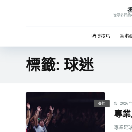
從眾多評論
賭博技巧
香港
標籤:
球迷
賽程
2026 年
專業
專業足球