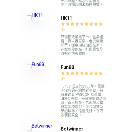
專業客服，致力打造最公
平、流暢的線上娛樂體驗。
HK11
亞洲頂級娛樂平台，匯集體
育、真人百家樂、老虎機及
彩票。採用頂級加密技術，
存取款秒到賬，打造最安全
流暢的博彩體驗。
Fun88
Fun88 成立於2008年，是亞
洲知名的在線博彩平台，持
有菲律賓 PAGCOR 及英國
UKGC 牌照。平台提供體育博
彩、真人視訊、老虎機及電
競等多種遊戲，並長期贊助
英超球隊，信譽良好，存取
款便捷安全。
Betwinner