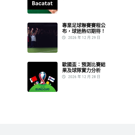
專業足球聯賽賽程公
布，球迷熱切期待！
2026 年 12 月 29 日
歐國盃：預測比賽結
果及球隊實力分析
2026 年 12 月 28 日