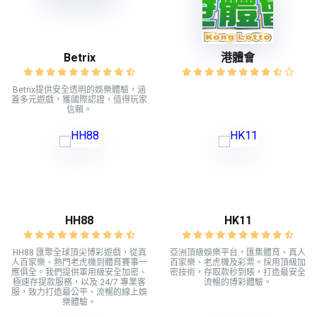
Betrix
港體會
Betrix提供安全透明的娛樂體驗，涵
蓋多元遊戲，獲國際認證，值得玩家
信賴。
HH88
HK11
HH88 匯聚全球頂尖博彩遊戲，從真
亞洲頂級娛樂平台，匯集體育、真人
人百家樂、熱門老虎機到體育賽事一
百家樂、老虎機及彩票。採用頂級加
應俱全。我們提供軍用級安全加密、
密技術，存取款秒到賬，打造最安全
極速存提款服務，以及 24/7 專業客
流暢的博彩體驗。
服，致力打造最公平、流暢的線上娛
樂體驗。