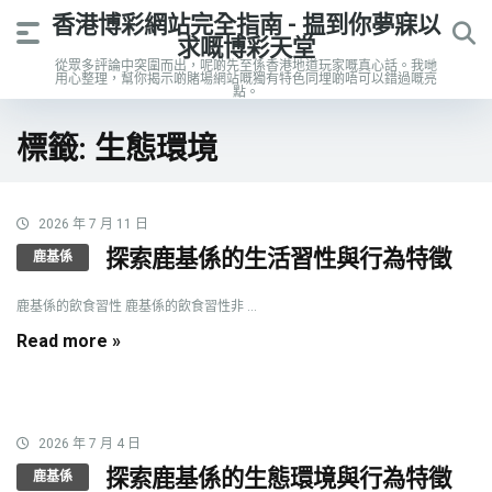
香港博彩網站完全指南 - 揾到你夢寐以
求嘅博彩天堂
從眾多評論中突圍而出，呢啲先至係香港地道玩家嘅真心話。我哋
用心整理，幫你揭示啲賭場網站嘅獨有特色同埋啲唔可以錯過嘅亮
點。
標籤:
生態環境
2026 年 7 月 11 日
探索鹿基係的生活習性與行為特徵
鹿基係
鹿基係的飲食習性 鹿基係的飲食習性非 ...
Read more »
2026 年 7 月 4 日
探索鹿基係的生態環境與行為特徵
鹿基係