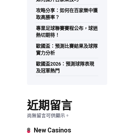
攻略分享：如何在百家樂中獲
取高勝率？
專業足球聯賽賽程公布，球迷
熱切期待！
歐國盃：預測比賽結果及球隊
實力分析
歐國盃2026：預測球隊表現
及冠軍熱門
近期留言
尚無留言可供顯示。
New Casinos