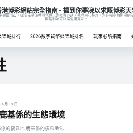
香港博彩網站完全指南 - 揾到你夢寐以求嘅博彩天
中突圍而出，呢啲先至係香港地道玩家嘅真心話。我哋用心整理，幫你揭示啲賭場網
同埋啲唔可以錯過嘅亮點。
娛樂城排行
2026數字貨幣娛樂城排名
玩家必讀指南
性
 4 月 13 日
鹿基係的生態環境
係的棲息地 鹿基係的棲息地包 ...