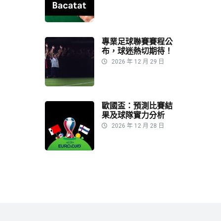
專業足球聯賽賽程公
布，球迷熱切期待！
2026 年 12 月 29 日
歐國盃：預測比賽結
果及球隊實力分析
2026 年 12 月 28 日