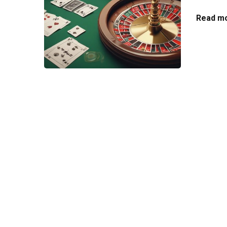
Read mo