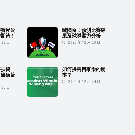
賽賽程公
歐國盃：預測比賽結
切期待！
果及球隊實力分析
 29 日
2026 年 12 月 28 日
密技揭
如何提高百家樂的勝
用籌碼管
率？
2026 年 12 月 24 日
 25 日