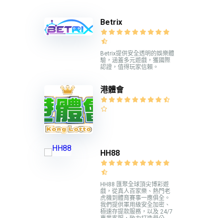
Betrix
Betrix提供安全透明的娛樂體
驗，涵蓋多元遊戲，獲國際
認證，值得玩家信賴。
港體會
HH88
HH88 匯聚全球頂尖博彩遊
戲，從真人百家樂、熱門老
虎機到體育賽事一應俱全。
我們提供軍用級安全加密、
極速存提款服務，以及 24/7