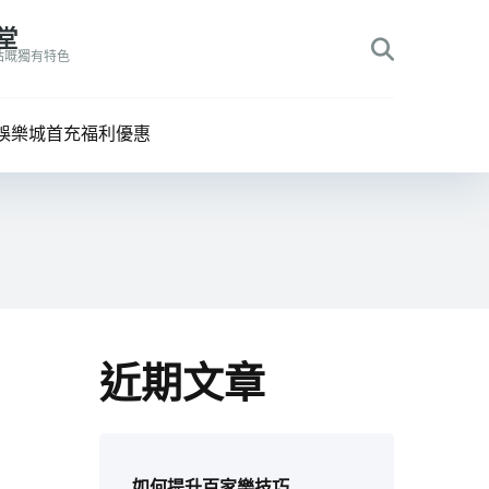
堂
站嘅獨有特色
娛樂城首充福利優惠
近期文章
如何提升百家樂技巧