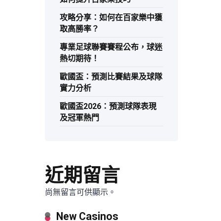
攻略分享：如何在百家樂中獲
取高勝率？
專業足球聯賽賽程公布，球迷
熱切期待！
歐國盃：預測比賽結果及球隊
實力分析
歐國盃2026：預測球隊表現
及冠軍熱門
近期留言
尚無留言可供顯示。
New Casinos