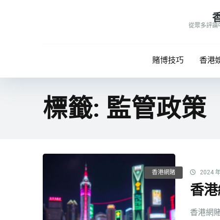
從眾多評論
賭博技巧
香港
標籤:
監管政策
香港網賭
2024 年
香港
香港網賭