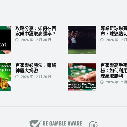
攻略分享：如何在百
專業足球聯
家樂中獲取高勝率？
布，球迷熱
2026 年 12 月 30 日
2026 年 12 月
百家樂必勝法：賺錢
百家樂高手
神器大揭密
秘：如何利
理贏取勝利
2026 年 12 月 26 日
2026 年 12 月