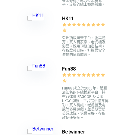
專業客服，致力打造最公
平、流暢的線上娛樂體驗。
HK11
亞洲頂級娛樂平台，匯集體
育、真人百家樂、老虎機及
彩票。採用頂級加密技術，
存取款秒到賬，打造最安全
流暢的博彩體驗。
Fun88
Fun88 成立於2008年，是亞
洲知名的在線博彩平台，持
有菲律賓 PAGCOR 及英國
UKGC 牌照。平台提供體育博
彩、真人視訊、老虎機及電
競等多種遊戲，並長期贊助
英超球隊，信譽良好，存取
款便捷安全。
Betwinner