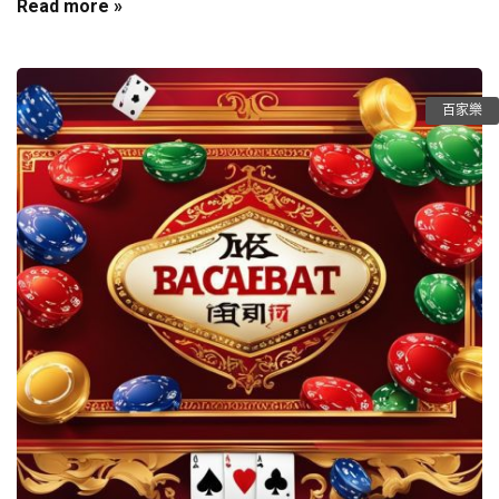
Read more »
百家樂