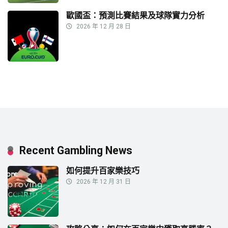
歐國盃：預測比賽結果及球隊實力分析
2026 年 12 月 28 日
Recent Gambling News
如何提升百家樂技巧
2026 年 12 月 31 日