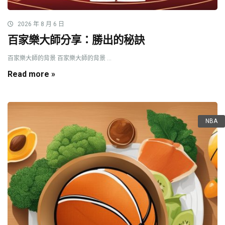
2026 年 8 月 6 日
百家樂大師分享：勝出的秘訣
百家樂大師的背景 百家樂大師的背景 ...
Read more »
NBA