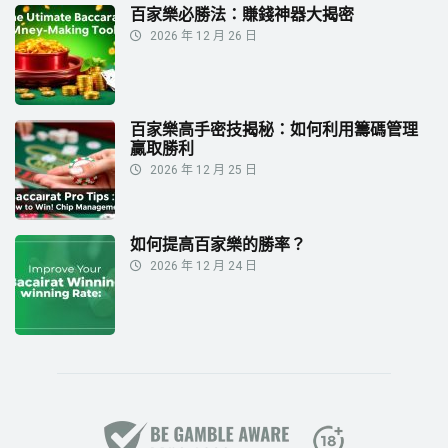
百家樂必勝法：賺錢神器大揭密
2026 年 12 月 26 日
百家樂高手密技揭秘：如何利用籌碼管理
贏取勝利
2026 年 12 月 25 日
如何提高百家樂的勝率？
2026 年 12 月 24 日