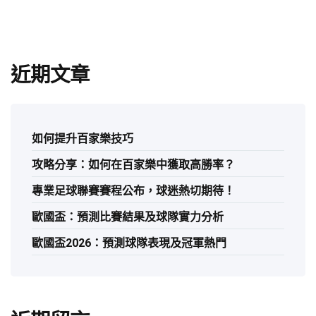
近期文章
如何提升百家樂技巧
攻略分享：如何在百家樂中獲取高勝率？
專業足球聯賽賽程公布，球迷熱切期待！
歐國盃：預測比賽結果及球隊實力分析
歐國盃2026：預測球隊表現及冠軍熱門