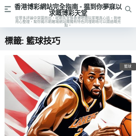
香港博彩網站完全指南 - 揾到你夢寐以
求嘅博彩天堂
從眾多評論中突圍而出，呢啲先至係香港地道玩家嘅真心話。我哋
用心整理，幫你揭示啲賭場網站嘅獨有特色同埋啲唔可以錯過嘅亮
點。
標籤:
籃球技巧
籃球