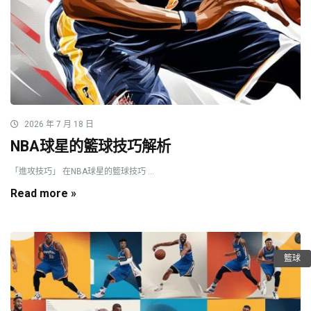
2026 年 7 月 18 日
NBA球星的籃球技巧解析
「進攻技巧」 在NBA球星的籃球技巧 ...
Read more »
籃球