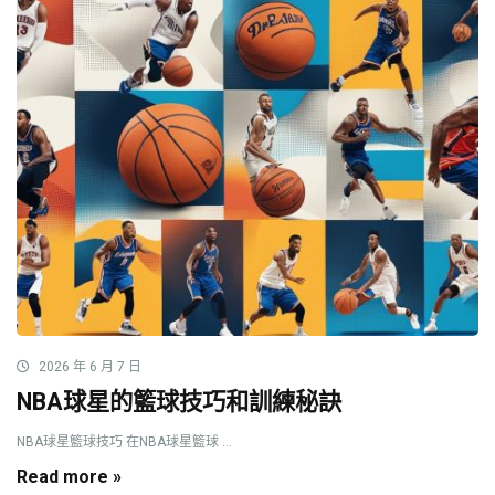
2026 年 6 月 7 日
NBA球星的籃球技巧和訓練秘訣
NBA球星籃球技巧 在NBA球星籃球 ...
Read more »