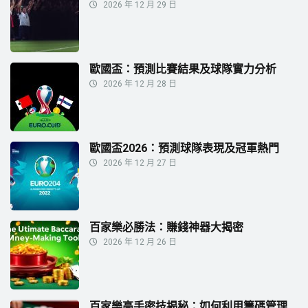
2026 年 12 月 29 日
歐國盃：預測比賽結果及球隊實力分析
2026 年 12 月 28 日
歐國盃2026：預測球隊表現及冠軍熱門
2026 年 12 月 27 日
百家樂必勝法：賺錢神器大揭密
2026 年 12 月 26 日
百家樂高手密技揭秘：如何利用籌碼管理