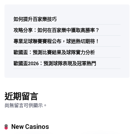
如何提升百家樂技巧
攻略分享：如何在百家樂中獲取高勝率？
專業足球聯賽賽程公布，球迷熱切期待！
歐國盃：預測比賽結果及球隊實力分析
歐國盃2026：預測球隊表現及冠軍熱門
近期留言
尚無留言可供顯示。
New Casinos