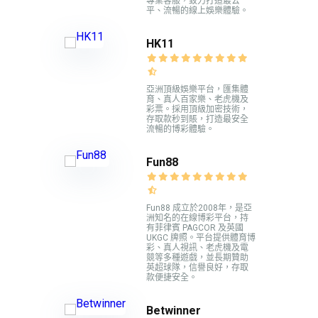
專業客服，致力打造最公
平、流暢的線上娛樂體驗。
HK11
亞洲頂級娛樂平台，匯集體
育、真人百家樂、老虎機及
彩票。採用頂級加密技術，
存取款秒到賬，打造最安全
流暢的博彩體驗。
Fun88
Fun88 成立於2008年，是亞
洲知名的在線博彩平台，持
有菲律賓 PAGCOR 及英國
UKGC 牌照。平台提供體育博
彩、真人視訊、老虎機及電
競等多種遊戲，並長期贊助
英超球隊，信譽良好，存取
款便捷安全。
Betwinner