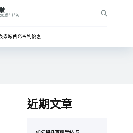
堂
站嘅獨有特色
娛樂城首充福利優惠
近期文章
如何提升百家樂技巧