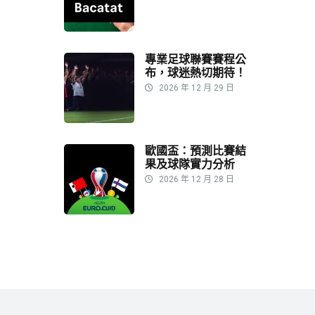
專業足球聯賽賽程公
布，球迷熱切期待！
2026 年 12 月 29 日
歐國盃：預測比賽結
果及球隊實力分析
2026 年 12 月 28 日