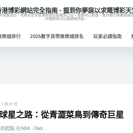
香港博彩網站完全指南 - 揾到你夢寐以求嘅博彩天
中突圍而出，呢啲先至係香港地道玩家嘅真心話。我哋用心整理，幫你揭示啲賭場網
同埋啲唔可以錯過嘅亮點。
娛樂城排行
2026數字貨幣娛樂城排名
玩家必讀指南
 1 月 31 日
A球星之路：從青澀菜鳥到傳奇巨星
起點 在NBA（Nati ...