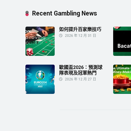
Recent Gambling News
如何提升百家樂技巧
2026 年 12 月 31 日
歐國盃2026：預測球
隊表現及冠軍熱門
2026 年 12 月 27 日