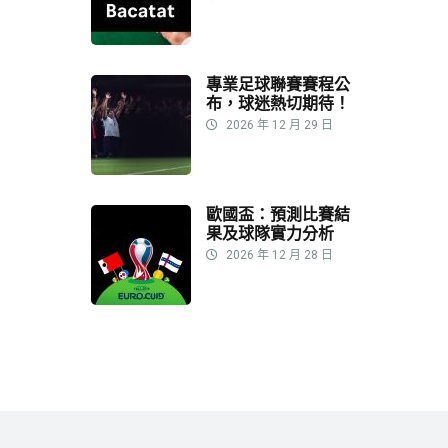
專業足球聯賽賽程公
布，球迷熱切期待！
2026 年 12 月 29 日
歐國盃：預測比賽結
果及球隊實力分析
2026 年 12 月 28 日