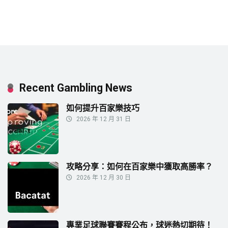
Recent Gambling News
如何提升百家樂技巧
2026 年 12 月 31 日
攻略分享：如何在百家樂中獲取高勝率？
2026 年 12 月 30 日
專業足球聯賽賽程公布，球迷熱切期待！