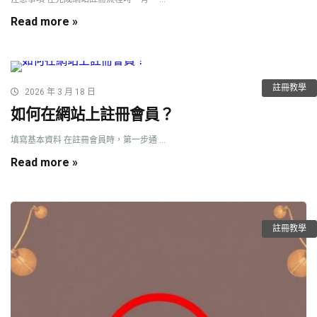
Read more »
註冊教學
2026 年 3 月 18 日
如何在網站上註冊會員？
填寫基本資料 在註冊會員時，第一步通 ...
Read more »
註冊教學