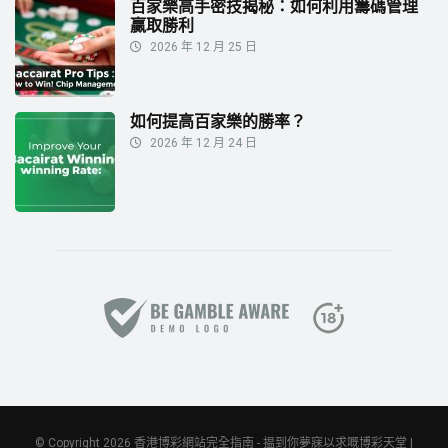
百家樂高手密技揭秘：如何利用籌碼管理
贏取勝利
2026 年 12 月 25 日
如何提高百家樂的勝率？
2026 年 12 月 24 日
© Copyright 2026 香港博彩網站完全指南 - 揾到你夢寐以求嘅博彩天堂 |