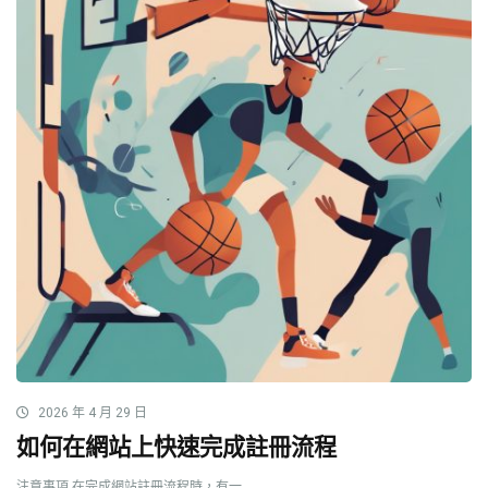
2026 年 4 月 29 日
如何在網站上快速完成註冊流程
注意事項 在完成網站註冊流程時，有一 ...