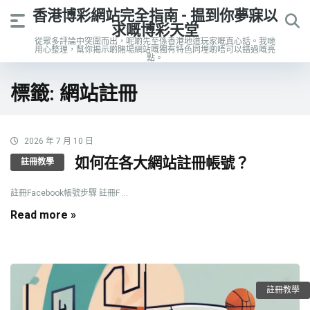
香港博彩網站完全指南 - 揾到你夢寐以
求嘅博彩天堂
從眾多評論中突圍而出，呢啲先至係香港地道玩家嘅真心話。我哋
用心整理，幫你揭示啲賭場網站嘅獨有特色同埋啲唔可以錯過嘅亮
點。
標籤:
網站註冊
2026 年 7 月 10 日
如何在各大網站註冊帳號？
註冊教學
註冊Facebook帳號步驟 註冊F ...
Read more »
註冊教學