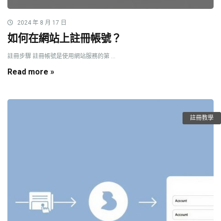
2024 年 8 月 17 日
如何在網站上註冊帳號？
註冊步驟 註冊帳號是使用網站服務的第 ...
Read more »
註冊教學