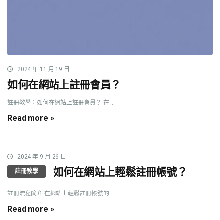
2024 年 11 月 19 日
如何在網站上註冊會員？
註冊教學：如何在網站上註冊會員？ 在 ...
Read more »
2024 年 9 月 26 日
如何在網站上輕鬆註冊帳號？
註冊教學
註冊流程簡介 在網站上輕鬆註冊帳號的 ...
Read more »