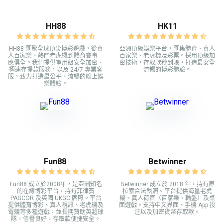
HH88
HK11
HH88 匯聚全球頂尖博彩遊戲，從真
亞洲頂級娛樂平台，匯集體育、真人
人百家樂、熱門老虎機到體育賽事一
百家樂、老虎機及彩票。採用頂級加
應俱全。我們提供軍用級安全加密、
密技術，存取款秒到賬，打造最安全
極速存提款服務，以及 24/7 專業客
流暢的博彩體驗。
服，致力打造最公平、流暢的線上娛
樂體驗。
Fun88
Betwinner
Fun88 成立於2008年，是亞洲知名
Betwinner 成立於 2018 年，持有庫
的在線博彩平台，持有菲律賓
拉索合法執照。平台提供海量老虎
PAGCOR 及英國 UKGC 牌照。平台
機、真人荷官（百家樂、輪盤）及桌
提供體育博彩、真人視訊、老虎機及
面遊戲。支持中文界面、手機 App 投
電競等多種遊戲，並長期贊助英超球
注以及加密貨幣存取款。
隊，信譽良好，存取款便捷安全。