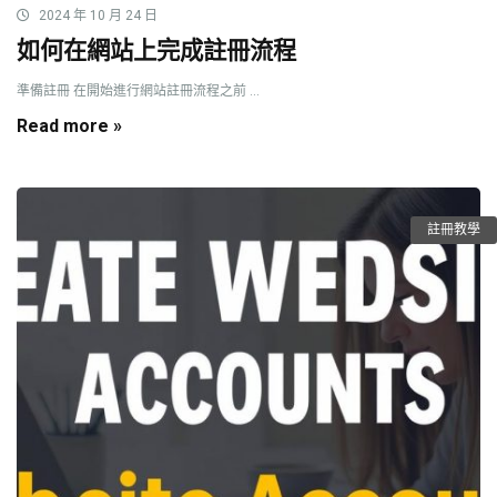
2024 年 10 月 24 日
如何在網站上完成註冊流程
準備註冊 在開始進行網站註冊流程之前 ...
Read more »
註冊教學