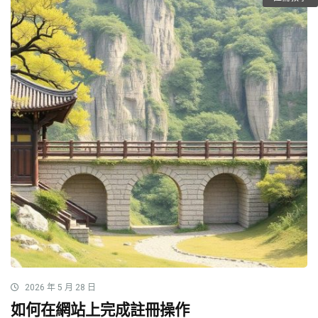
2026 年 5 月 28 日
如何在網站上完成註冊操作