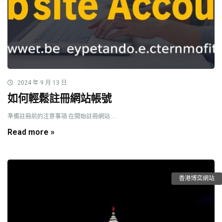
2024 年 9 月 13 日
如何輕鬆註冊網站帳號
準備註冊前的注意事項 在開始註冊網站 ...
Read more »
香港博奕網站