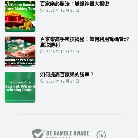
百家樂必勝法：賺錢神器大揭密
2026 年 12 月 26 日
百家樂高手密技揭秘：如何利用籌碼管理
贏取勝利
2026 年 12 月 25 日
如何提高百家樂的勝率？
2026 年 12 月 24 日