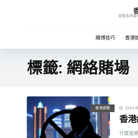
從眾多評論
賭博技巧
香港
標籤:
網絡賭場
香港網賭
2024 年
香港
什麼是網