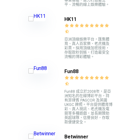
專業客服，致力打造最公
平、流暢的線上娛樂體驗。
HK11
亞洲頂級娛樂平台，匯集體
育、真人百家樂、老虎機及
彩票。採用頂級加密技術，
存取款秒到賬，打造最安全
流暢的博彩體驗。
Fun88
Fun88 成立於2008年，是亞
洲知名的在線博彩平台，持
有菲律賓 PAGCOR 及英國
UKGC 牌照。平台提供體育博
彩、真人視訊、老虎機及電
競等多種遊戲，並長期贊助
英超球隊，信譽良好，存取
款便捷安全。
Betwinner