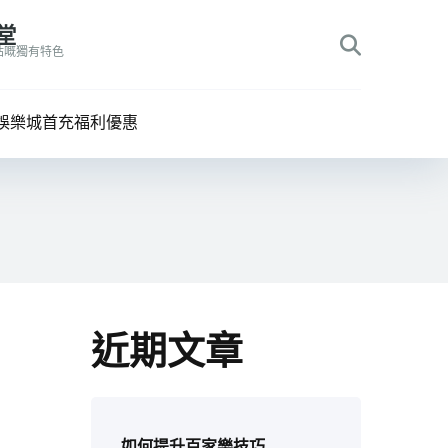
堂
站嘅獨有特色
娛樂城首充福利優惠
近期文章
如何提升百家樂技巧