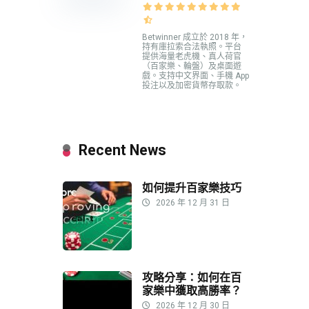
Betwinner 成立於 2018 年，
持有庫拉索合法執照。平台
提供海量老虎機、真人荷官
（百家樂、輪盤）及桌面遊
戲。支持中文界面、手機 App
投注以及加密貨幣存取款。
Recent News
如何提升百家樂技巧
2026 年 12 月 31 日
攻略分享：如何在百
家樂中獲取高勝率？
2026 年 12 月 30 日