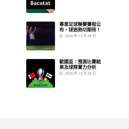
專業足球聯賽賽程公
布，球迷熱切期待！
2026 年 12 月 29 日
歐國盃：預測比賽結
果及球隊實力分析
2026 年 12 月 28 日