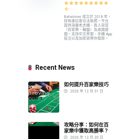
Betwinner 成立於 2018 年，
持有庫拉索合法執照。平台
提供海量老虎機、真人荷官
（百家樂、輪盤）及桌面遊
戲。支持中文界面、手機 App
投注以及加密貨幣存取款。
Recent News
如何提升百家樂技巧
2026 年 12 月 31 日
攻略分享：如何在百
家樂中獲取高勝率？
2026 年 12 月 30 日