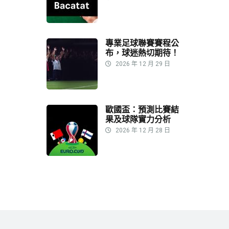
專業足球聯賽賽程公
布，球迷熱切期待！
2026 年 12 月 29 日
歐國盃：預測比賽結
果及球隊實力分析
2026 年 12 月 28 日