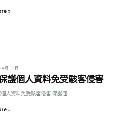
re »
 4 月 30 日
保護個人資料免受駭客侵害
個人資料免受駭客侵害 保護個 ...
re »