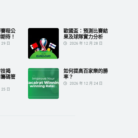
賽賽程公
歐國盃：預測比賽結
切期待！
果及球隊實力分析
 29 日
2026 年 12 月 28 日
密技揭
如何提高百家樂的勝
用籌碼管
率？
2026 年 12 月 24 日
 25 日