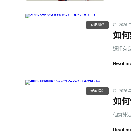
香港網賭
2026 年
如何
選擇有良
Read mo
安全指南
2026 年
如何
個資外洩
Read mo