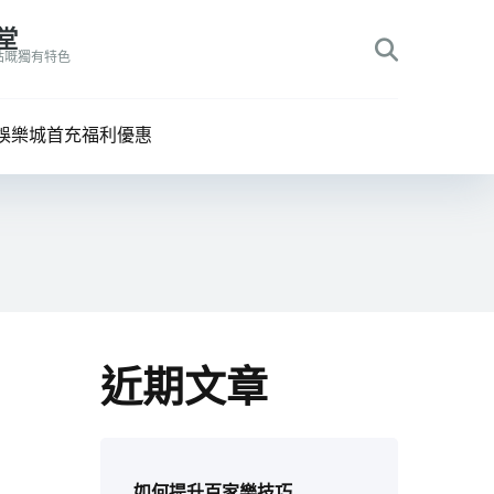
堂
站嘅獨有特色
娛樂城首充福利優惠
近期文章
如何提升百家樂技巧