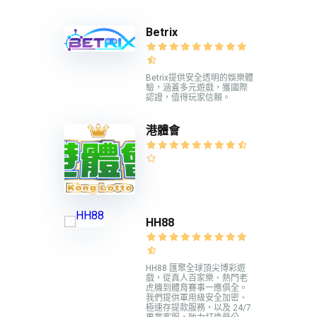
Betrix
Betrix提供安全透明的娛樂體
驗，涵蓋多元遊戲，獲國際
認證，值得玩家信賴。
港體會
HH88
HH88 匯聚全球頂尖博彩遊
戲，從真人百家樂、熱門老
虎機到體育賽事一應俱全。
我們提供軍用級安全加密、
極速存提款服務，以及 24/7