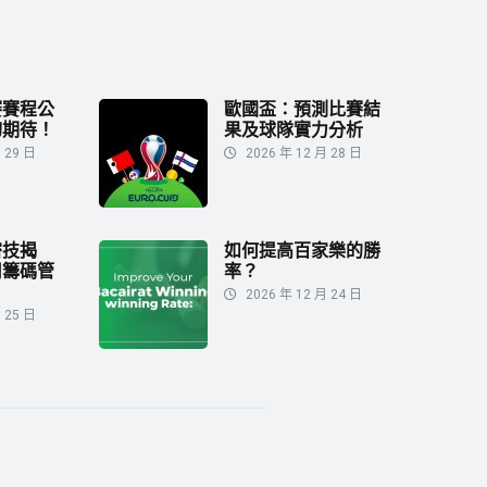
賽賽程公
歐國盃：預測比賽結
切期待！
果及球隊實力分析
 29 日
2026 年 12 月 28 日
密技揭
如何提高百家樂的勝
用籌碼管
率？
2026 年 12 月 24 日
 25 日