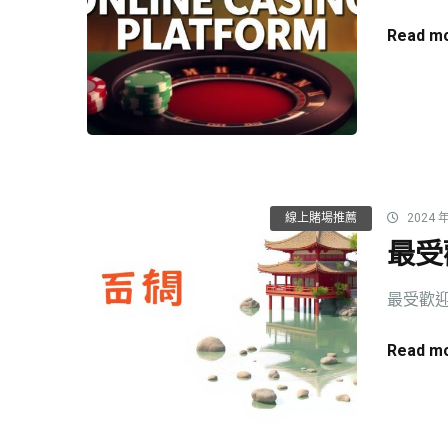
Read mo
線上賭場推薦
2024 年
最受
最受歡迎
Read mo