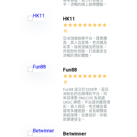
專業客服，致力打造最公
平、流暢的線上娛樂體驗。
HK11
亞洲頂級娛樂平台，匯集體
育、真人百家樂、老虎機及
彩票。採用頂級加密技術，
存取款秒到賬，打造最安全
流暢的博彩體驗。
Fun88
Fun88 成立於2008年，是亞
洲知名的在線博彩平台，持
有菲律賓 PAGCOR 及英國
UKGC 牌照。平台提供體育博
彩、真人視訊、老虎機及電
競等多種遊戲，並長期贊助
英超球隊，信譽良好，存取
款便捷安全。
Betwinner