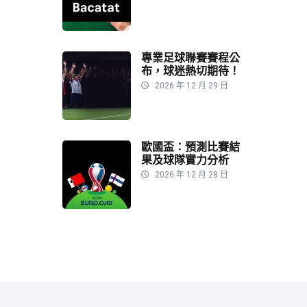
專業足球聯賽賽程公
布，球迷熱切期待！
2026 年 12 月 29 日
歐國盃：預測比賽結
果及球隊實力分析
2026 年 12 月 28 日