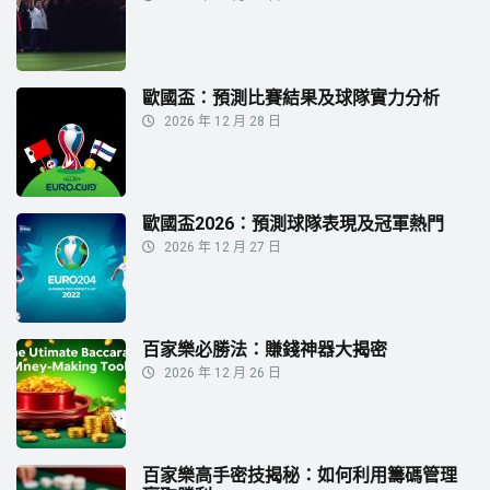
歐國盃：預測比賽結果及球隊實力分析
2026 年 12 月 28 日
歐國盃2026：預測球隊表現及冠軍熱門
2026 年 12 月 27 日
百家樂必勝法：賺錢神器大揭密
2026 年 12 月 26 日
百家樂高手密技揭秘：如何利用籌碼管理