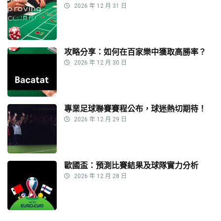
2026 年 12 月 31 日
攻略分享：如何在百家樂中獲取高勝率？
2026 年 12 月 30 日
專業足球聯賽賽程公布，球迷熱切期待！
2026 年 12 月 29 日
歐國盃：預測比賽結果及球隊實力分析
2026 年 12 月 28 日