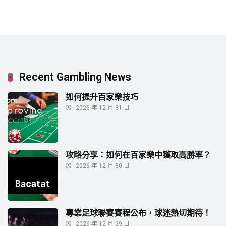
Recent Gambling News
如何提升百家樂技巧
2026 年 12 月 31 日
攻略分享：如何在百家樂中獲取高勝率？
2026 年 12 月 30 日
專業足球聯賽賽程公布，球迷熱切期待！
2026 年 12 月 29 日