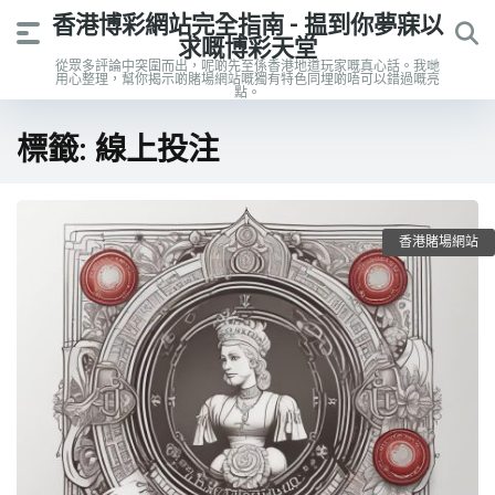
香港博彩網站完全指南 - 揾到你夢寐以
求嘅博彩天堂
從眾多評論中突圍而出，呢啲先至係香港地道玩家嘅真心話。我哋
用心整理，幫你揭示啲賭場網站嘅獨有特色同埋啲唔可以錯過嘅亮
點。
標籤:
線上投注
香港賭場網站