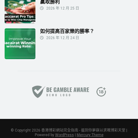
贏取勝利
2026 年 12 月 25 日
如何提高百家樂的勝率？
2026 年 12 月 24 日
© Copyright 2026 香港博彩網站完全指南 - 揾到你夢寐以求嘅博彩天堂 |
Powered by
WordPress
|
Mercury Theme