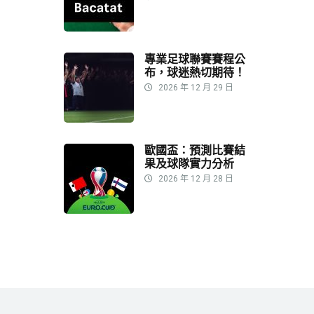
專業足球聯賽賽程公
布，球迷熱切期待！
2026 年 12 月 29 日
歐國盃：預測比賽結
果及球隊實力分析
2026 年 12 月 28 日