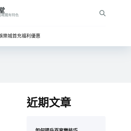
堂
站嘅獨有特色
娛樂城首充福利優惠
近期文章
如何提升百家樂技巧