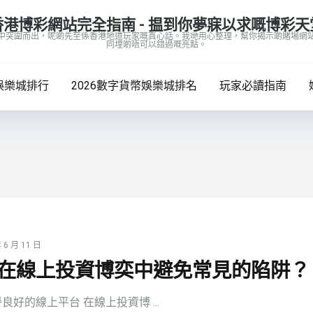
香港博彩網站完全指南 - 揾到你夢寐以求嘅博彩天
中突圍而出，呢啲先至係香港地道玩家嘅真心話。我哋用心整理，幫你揭示啲賭場網
同埋啲唔可以錯過嘅亮點。
娛樂城排行
2026數字貨幣娛樂城排名
玩家必讀指南
 6 月 11 日
在線上投資博奕中避免常見的陷阱？
良好的線上平台 在線上投資博 ...