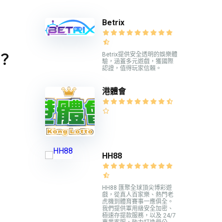
Betrix
Betrix提供安全透明的娛樂體
？
驗，涵蓋多元遊戲，獲國際
認證，值得玩家信賴。
港體會
HH88
HH88 匯聚全球頂尖博彩遊
戲，從真人百家樂、熱門老
虎機到體育賽事一應俱全。
我們提供軍用級安全加密、
極速存提款服務，以及 24/7