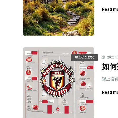
Read mo
線上投資博奕
2026 年
如何
線上投資
Read mo