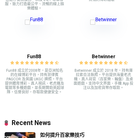
服，致力打造最公平、流暢的線上娛
樂體驗。
Fun88
Betwinner
Fun88 成立於2008年，是亞洲知名
Betwinner 成立於 2018 年，持有庫
的在線博彩平台，持有菲律賓
拉索合法執照。平台提供海量老虎
PAGCOR 及英國 UKGC 牌照。平台
機、真人荷官（百家樂、輪盤）及桌
提供體育博彩、真人視訊、老虎機及
面遊戲。支持中文界面、手機 App 投
電競等多種遊戲，並長期贊助英超球
注以及加密貨幣存取款。
隊，信譽良好，存取款便捷安全。
Recent News
如何提升百家樂技巧