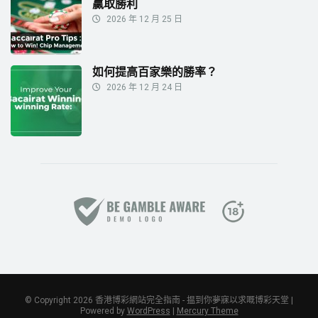
贏取勝利
2026 年 12 月 25 日
如何提高百家樂的勝率？
2026 年 12 月 24 日
© Copyright 2026 香港博彩網站完全指南 - 揾到你夢寐以求嘅博彩天堂 |
Powered by
WordPress
|
Mercury Theme