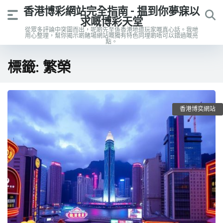
香港博彩網站完全指南 - 揾到你夢寐以
求嘅博彩天堂
從眾多評論中突圍而出，呢啲先至係香港地道玩家嘅真心話。我哋
用心整理，幫你揭示啲賭場網站嘅獨有特色同埋啲唔可以錯過嘅亮
點。
標籤:
繁榮
香港博奕網站