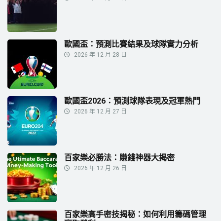
歐國盃：預測比賽結果及球隊實力分析
2026 年 12 月 28 日
歐國盃2026：預測球隊表現及冠軍熱門
2026 年 12 月 27 日
百家樂必勝法：賺錢神器大揭密
2026 年 12 月 26 日
百家樂高手密技揭秘：如何利用籌碼管理