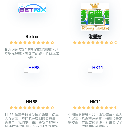
Betrix
港體會
Betrix提供安全透明的娛樂體驗，涵
蓋多元遊戲，獲國際認證，值得玩家
信賴。
HH88
HK11
HH88 匯聚全球頂尖博彩遊戲，從真
亞洲頂級娛樂平台，匯集體育、真人
人百家樂、熱門老虎機到體育賽事一
百家樂、老虎機及彩票。採用頂級加
應俱全。我們提供軍用級安全加密、
密技術，存取款秒到賬，打造最安全
極速存提款服務，以及 24/7 專業客
流暢的博彩體驗。