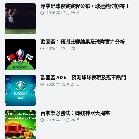
專業足球聯賽賽程公布，球迷熱切期待！
2026 年 12 月 29 日
歐國盃：預測比賽結果及球隊實力分析
2026 年 12 月 28 日
歐國盃2026：預測球隊表現及冠軍熱門
2026 年 12 月 27 日
百家樂必勝法：賺錢神器大揭密
2026 年 12 月 26 日