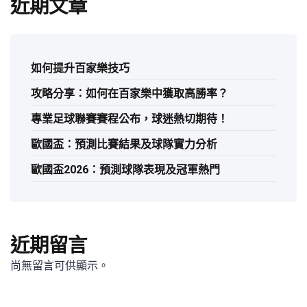
近期文章
如何提升百家樂技巧
攻略分享：如何在百家樂中獲取高勝率？
專業足球聯賽賽程公布，球迷熱切期待！
歐國盃：預測比賽結果及球隊實力分析
歐國盃2026：預測球隊表現及冠軍熱門
近期留言
尚無留言可供顯示。