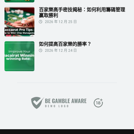
百家樂高手密技揭秘：如何利用籌碼管理
贏取勝利
2026 年 12 月 25 日
如何提高百家樂的勝率？
2026 年 12 月 24 日