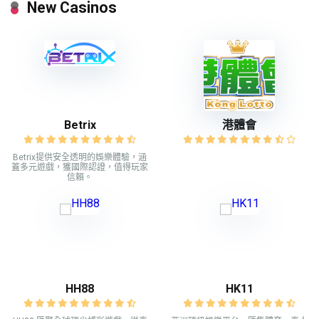
New Casinos
Betrix
港體會
Betrix提供安全透明的娛樂體驗，涵
蓋多元遊戲，獲國際認證，值得玩家
信賴。
HH88
HK11