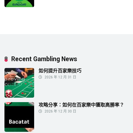
Recent Gambling News
如何提升百家樂技巧
2026 年 12 月 31 日
攻略分享：如何在百家樂中獲取高勝率？
2026 年 12 月 30 日