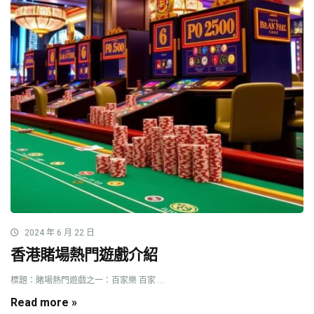
2024 年 6 月 22 日
香港賭場熱門遊戲介紹
標題：賭場熱門遊戲之一：百家樂 百家 ...
Read more »