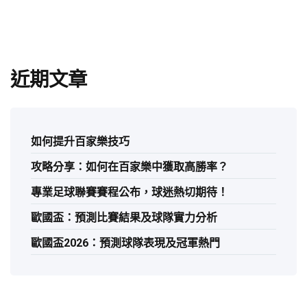
近期文章
如何提升百家樂技巧
攻略分享：如何在百家樂中獲取高勝率？
專業足球聯賽賽程公布，球迷熱切期待！
歐國盃：預測比賽結果及球隊實力分析
歐國盃2026：預測球隊表現及冠軍熱門