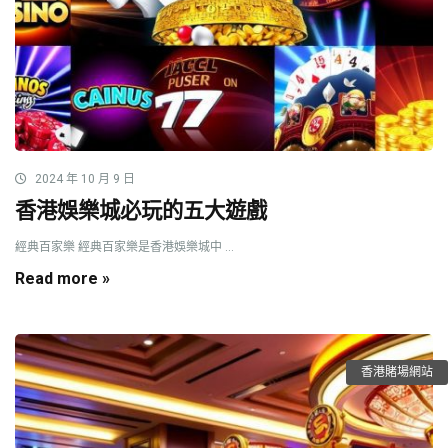
2024 年 10 月 9 日
香港娛樂城必玩的五大遊戲
經典百家樂 經典百家樂是香港娛樂城中 ...
Read more »
香港賭場網站