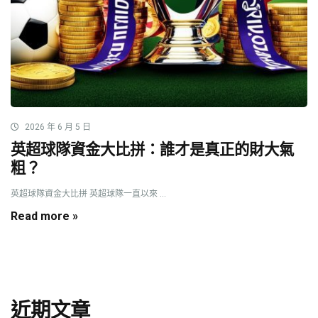
2026 年 6 月 5 日
英超球隊資金大比拼：誰才是真正的財大氣
粗？
英超球隊資金大比拼 英超球隊一直以來 ...
Read more »
近期文章