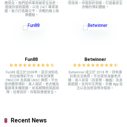
應俱全。我們提供軍用級安全加密、
密技術，存取款秒到賬，打造最安全
極速存提款服務，以及 24/7 專業客
流暢的博彩體驗。
服，致力打造最公平、流暢的線上娛
樂體驗。
Fun88
Betwinner
Fun88 成立於2008年，是亞洲知名
Betwinner 成立於 2018 年，持有庫
的在線博彩平台，持有菲律賓
拉索合法執照。平台提供海量老虎
PAGCOR 及英國 UKGC 牌照。平台
機、真人荷官（百家樂、輪盤）及桌
提供體育博彩、真人視訊、老虎機及
面遊戲。支持中文界面、手機 App 投
電競等多種遊戲，並長期贊助英超球
注以及加密貨幣存取款。
隊，信譽良好，存取款便捷安全。
Recent News