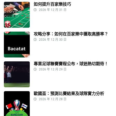
如何提升百家樂技巧
2026 年 12 月 31 日
攻略分享：如何在百家樂中獲取高勝率？
2026 年 12 月 30 日
專業足球聯賽賽程公布，球迷熱切期待！
2026 年 12 月 29 日
歐國盃：預測比賽結果及球隊實力分析
2026 年 12 月 28 日