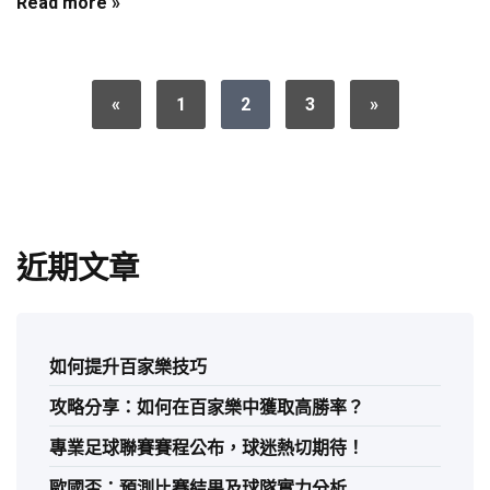
Read more »
«
1
2
3
»
近期文章
如何提升百家樂技巧
攻略分享：如何在百家樂中獲取高勝率？
專業足球聯賽賽程公布，球迷熱切期待！
歐國盃：預測比賽結果及球隊實力分析