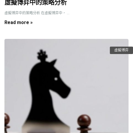
虛擬博弈中的策略分析
虛擬博弈中的策略分析 在虛擬博弈中， ...
Read more »
虛擬博弈