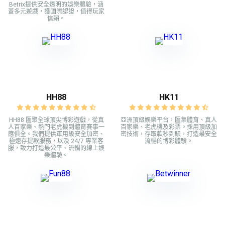
Betrix提供安全透明的娛樂體驗，涵
蓋多元遊戲，獲國際認證，值得玩家
信賴。
HH88
HK11
HH88 匯聚全球頂尖博彩遊戲，從真
亞洲頂級娛樂平台，匯集體育、真人
人百家樂、熱門老虎機到體育賽事一
百家樂、老虎機及彩票。採用頂級加
應俱全。我們提供軍用級安全加密、
密技術，存取款秒到賬，打造最安全
極速存提款服務，以及 24/7 專業客
流暢的博彩體驗。
服，致力打造最公平、流暢的線上娛
樂體驗。