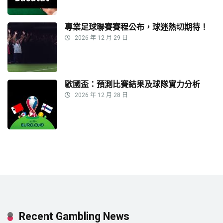
專業足球聯賽賽程公布，球迷熱切期待！
2026 年 12 月 29 日
歐國盃：預測比賽結果及球隊實力分析
2026 年 12 月 28 日
Recent Gambling News