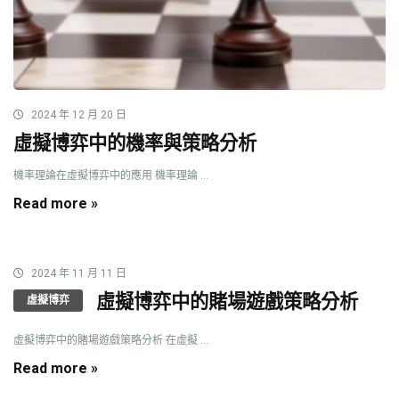
2024 年 12 月 20 日
虛擬博弈中的機率與策略分析
機率理論在虛擬博弈中的應用 機率理論 ...
Read more »
2024 年 11 月 11 日
虛擬博弈中的賭場遊戲策略分析
虛擬博弈
虛擬博弈中的賭場遊戲策略分析 在虛擬 ...
Read more »