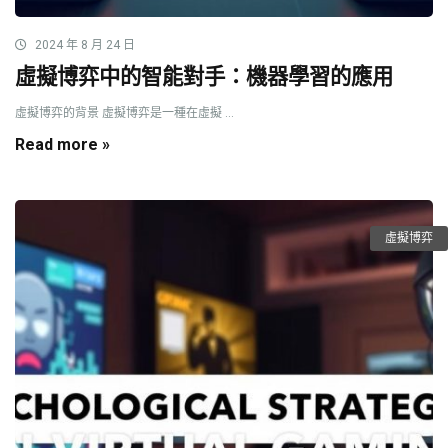
2024 年 8 月 24 日
虛擬博弈中的智能對手：機器學習的應用
虛擬博弈的背景 虛擬博弈是一種在虛擬 ...
Read more »
虛擬博弈