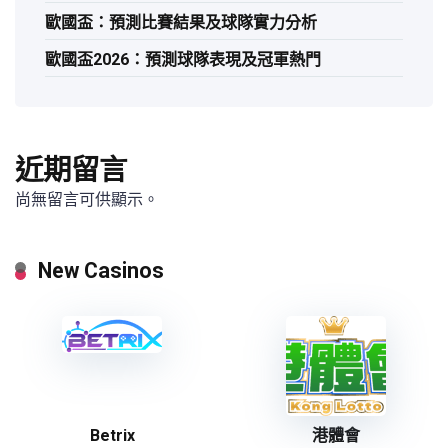
歐國盃：預測比賽結果及球隊實力分析
歐國盃2026：預測球隊表現及冠軍熱門
近期留言
尚無留言可供顯示。
New Casinos
Betrix
港體會