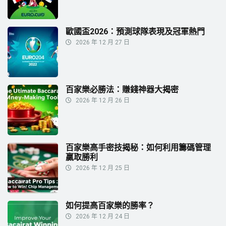
歐國盃2026：預測球隊表現及冠軍熱門
2026 年 12 月 27 日
百家樂必勝法：賺錢神器大揭密
2026 年 12 月 26 日
百家樂高手密技揭秘：如何利用籌碼管理
贏取勝利
2026 年 12 月 25 日
如何提高百家樂的勝率？
2026 年 12 月 24 日