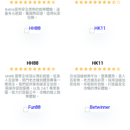
Betrix提供安全透明的娛樂體驗，涵
蓋多元遊戲，獲國際認證，值得玩家
信賴。
HH88
HK11
HH88 匯聚全球頂尖博彩遊戲，從真
亞洲頂級娛樂平台，匯集體育、真人
人百家樂、熱門老虎機到體育賽事一
百家樂、老虎機及彩票。採用頂級加
應俱全。我們提供軍用級安全加密、
密技術，存取款秒到賬，打造最安全
極速存提款服務，以及 24/7 專業客
流暢的博彩體驗。
服，致力打造最公平、流暢的線上娛
樂體驗。