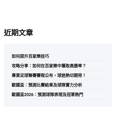
近期文章
如何提升百家樂技巧
攻略分享：如何在百家樂中獲取高勝率？
專業足球聯賽賽程公布，球迷熱切期待！
歐國盃：預測比賽結果及球隊實力分析
歐國盃2026：預測球隊表現及冠軍熱門