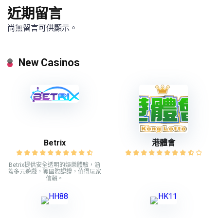
近期留言
尚無留言可供顯示。
New Casinos
Betrix
港體會
Betrix提供安全透明的娛樂體驗，涵
蓋多元遊戲，獲國際認證，值得玩家
信賴。