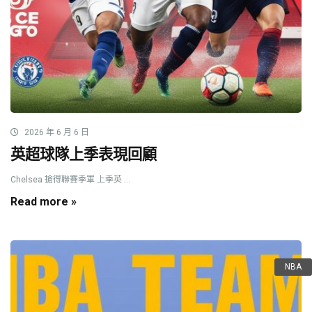
2026 年 6 月 6 日
英超球隊上季表現回顧
Chelsea 搶得聯賽季軍 上季英 ...
Read more »
NBA