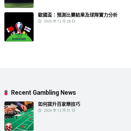
歐國盃：預測比賽結果及球隊實力分析
2026 年 12 月 28 日
Recent Gambling News
如何提升百家樂技巧
2026 年 12 月 31 日