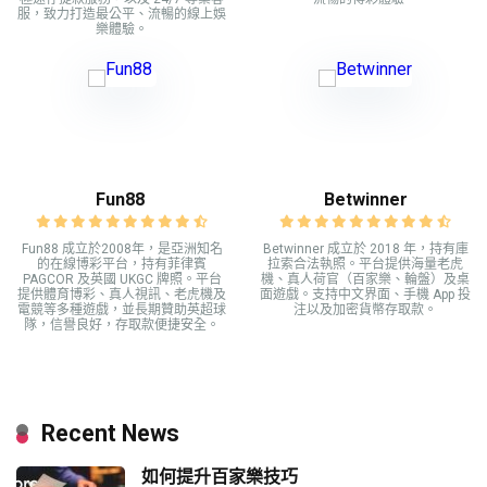
服，致力打造最公平、流暢的線上娛
樂體驗。
Fun88
Betwinner
Fun88 成立於2008年，是亞洲知名
Betwinner 成立於 2018 年，持有庫
的在線博彩平台，持有菲律賓
拉索合法執照。平台提供海量老虎
PAGCOR 及英國 UKGC 牌照。平台
機、真人荷官（百家樂、輪盤）及桌
提供體育博彩、真人視訊、老虎機及
面遊戲。支持中文界面、手機 App 投
電競等多種遊戲，並長期贊助英超球
注以及加密貨幣存取款。
隊，信譽良好，存取款便捷安全。
Recent News
如何提升百家樂技巧