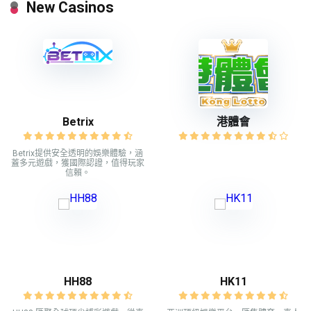
New Casinos
Betrix
港體會
Betrix提供安全透明的娛樂體驗，涵
蓋多元遊戲，獲國際認證，值得玩家
信賴。
HH88
HK11