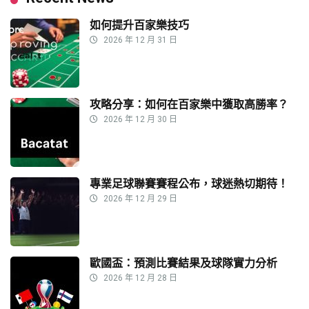
如何提升百家樂技巧
2026 年 12 月 31 日
攻略分享：如何在百家樂中獲取高勝率？
2026 年 12 月 30 日
專業足球聯賽賽程公布，球迷熱切期待！
2026 年 12 月 29 日
歐國盃：預測比賽結果及球隊實力分析
2026 年 12 月 28 日