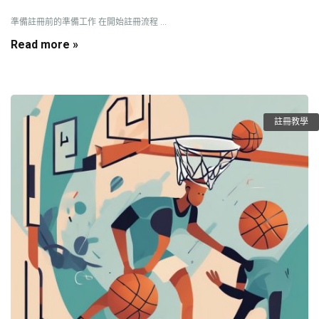
準備註冊前的準備工作 在開始註冊流程 ...
Read more »
註冊教學