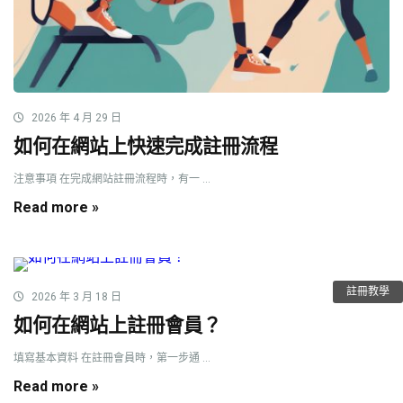
2026 年 4 月 29 日
如何在網站上快速完成註冊流程
注意事項 在完成網站註冊流程時，有一 ...
Read more »
註冊教學
2026 年 3 月 18 日
如何在網站上註冊會員？
填寫基本資料 在註冊會員時，第一步通 ...
Read more »