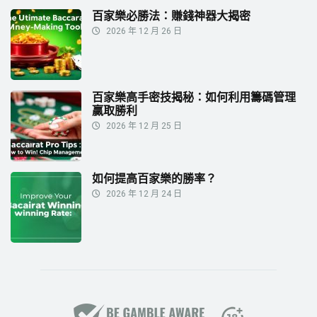
百家樂必勝法：賺錢神器大揭密
2026 年 12 月 26 日
百家樂高手密技揭秘：如何利用籌碼管理
贏取勝利
2026 年 12 月 25 日
如何提高百家樂的勝率？
2026 年 12 月 24 日