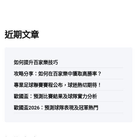
近期文章
如何提升百家樂技巧
攻略分享：如何在百家樂中獲取高勝率？
專業足球聯賽賽程公布，球迷熱切期待！
歐國盃：預測比賽結果及球隊實力分析
歐國盃2026：預測球隊表現及冠軍熱門