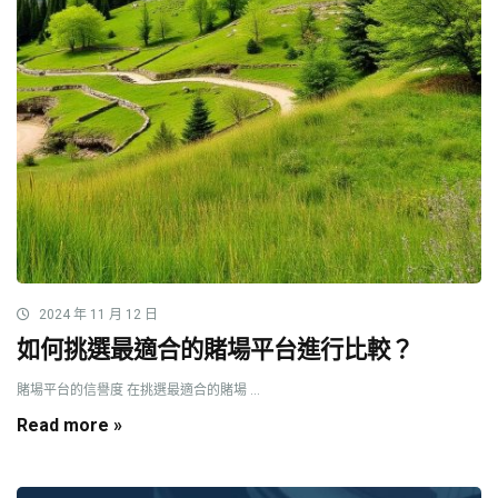
2024 年 11 月 12 日
如何挑選最適合的賭場平台進行比較？
賭場平台的信譽度 在挑選最適合的賭場 ...
Read more »