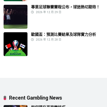
專業足球聯賽賽程公布，球迷熱切期待！
2026 年 12 月 29 日
歐國盃：預測比賽結果及球隊實力分析
2026 年 12 月 28 日
Recent Gambling News