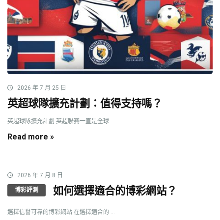
2026 年 7 月 25 日
英超球隊擴充計劃：值得支持嗎？
英超球隊擴充計劃 英超聯賽一直是全球 ...
Read more »
2026 年 7 月 8 日
如何選擇適合的博彩網站？
博彩評測
選擇信譽可靠的博彩網站 在選擇適合的 ...